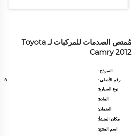
مُمتص الصدمات للمركبات لـ Toyota
Camry 2012
النموذج :
رقم الأصلي :
048
نوع السيارة:
المادة:
الضمان:
مكان المنشأ:
اسم المنتج:
وح