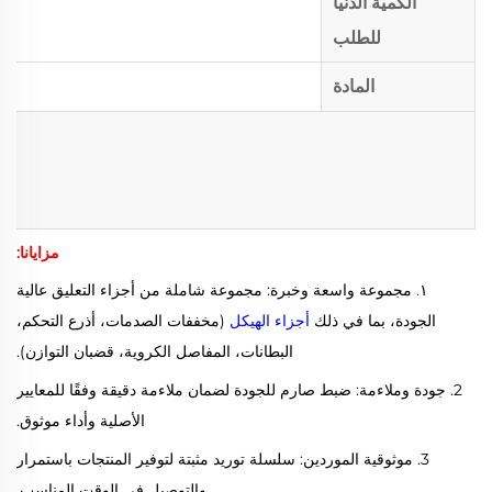
الكمية الدنيا
للطلب
المادة
مزايانا:
١. مجموعة واسعة وخبرة: مجموعة شاملة من أجزاء التعليق عالية
الجودة، بما في ذلك
أجزاء الهيكل
(مخففات الصدمات، أذرع التحكم،
البطانات، المفاصل الكروية، قضبان التوازن).
2. جودة وملاءمة: ضبط صارم للجودة لضمان ملاءمة دقيقة وفقًا للمعايير
الأصلية وأداء موثوق.
3. موثوقية الموردين: سلسلة توريد مثبتة لتوفير المنتجات باستمرار
والتوصيل في الوقت المناسب.