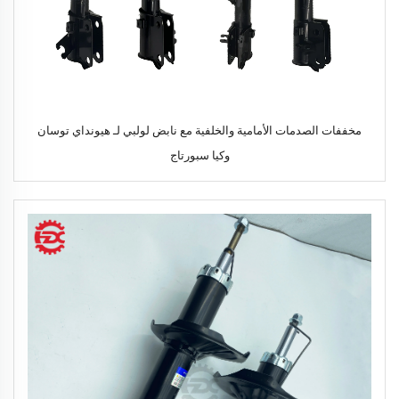
مخففات الصدمات الأمامية والخلفية مع نابض لولبي لـ هيونداي توسان
وكيا سبورتاج