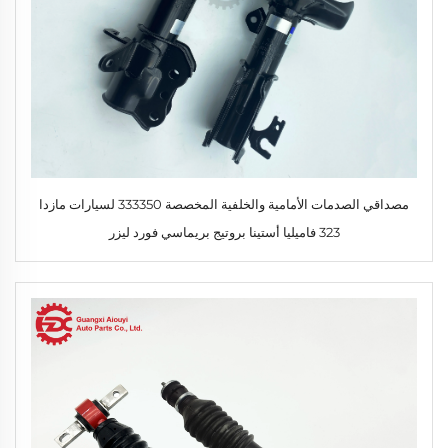
مصداقي الصدمات الأمامية والخلفية المخصصة 333350 لسيارات مازدا
323 فاميليا أستينا بروتيج بريماسي فورد ليزر