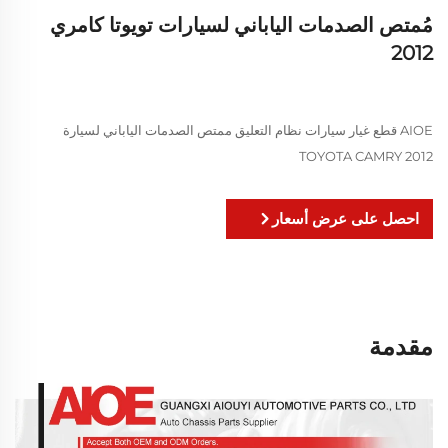
مُمتص الصدمات الياباني لسيارات تويوتا كامري
2012
AIOE قطع غيار سيارات نظام التعليق ممتص الصدمات الياباني لسيارة
TOYOTA CAMRY 2012
احصل على عرض أسعار
مقدمة