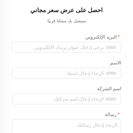
احصل على عرض سعر مجاني
سيتصل بك ممثلنا قريبًا.
البريد الإلكتروني
0/100
الاسم
0/100
اسم الشركة
0/200
رسالة