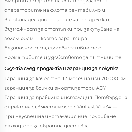
Амортизаторите на AOY предлагат на
операторите на флота рентабилно и
високонадеждно решение за поддръжка с
възможност за отстъпки при закупуване на
голям обем — което гарантира
безопасността, съответствието с
нормативите и удобството за пътниците.
Служба след продажба и гаранция за покупка
Гаранция за качество: 12-месечна или 20 000 км
гаранция за всички амортизатори AOY
Гаранция за правилна инсталация: Потвърдена
директна съвместимост с VinFast VFe34 —
при неуспешна инсталация ние покриваме
разходите за обратна доставка