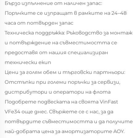
Бързо изпълнение от наличен запас:
Поръчките се изпращат в рамките на 24–48
часа от потвърден запас
Техническа поддръжка: Ръководство за монтаж
и потвърждение на съвместимостта се
предоставя от нашия специализиран
технически екип
Цени за голям обем и търговски партньори:
Отстъпки при големи поръчки за сервизи,
дистрибутори и оператори на флота
Подобрете подвеската на своята VinFast
VFe34 още днес. Свържете се с нас, за да
потвърдите съвместимостта и да получите
най-добрата цена за амортизаторите AOY.