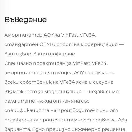
Въведение
Амортизатор AOY за VinFast VFe34,
стандартен OEM и спортна модернизация —
ваш избор, вашо шофиране
Специално проектиран за VinFast VFe34,
амортизаторният модел AOY предлага на
всеки собственик на VFe34 ясна и сигурна
възможност за модернизация — независимо
дали имате нужда от замяна със
спецификацията на производителя или от
подобрена за производителност подвеска. Два
варианта. Едно прецизно инженерно решение.