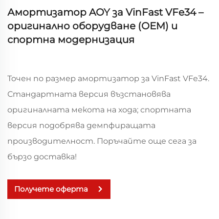
Амортизатор AOY за VinFast VFe34 –
оригинално оборудване (OEM) и
спортна модернизация
Точен по размер амортизатор за VinFast VFe34.
Стандартната версия възстановява
оригиналната мекота на хода; спортната
версия подобрява демпфиращата
производителност. Поръчайте още сега за
бързо доставка!
Получете оферта