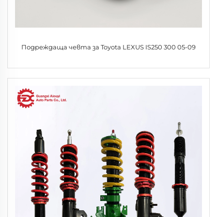
Подреждаща чевта за Toyota LEXUS IS250 300 05-09