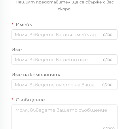
Нашият представител ще се свърже с вас
скоро.
Имейл
0/100
Име
0/100
Име на компанията
0/200
Съобщение
0/1000