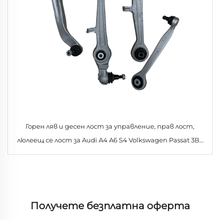
Горен ляв и десен лост за управление, прав лост,
люлеещ се лост за Audi A4 A6 S4 Volkswagen Passat 3B2
3B3 3B6
Получете безплатна оферта