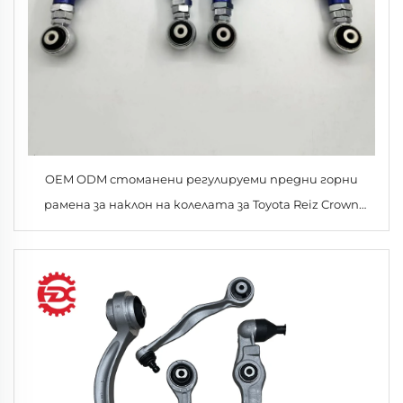
OEM ODM стоманени регулируеми предни горни
рамена за наклон на колелата за Toyota Reiz Crown
Lexus IS250 300