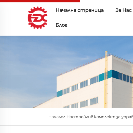
Начална страница
За Нас
Блог
Начало>
Настройлив комплект за упра