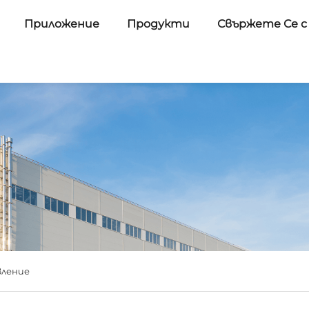
Приложение
Продукти
Свържете Се с
вление