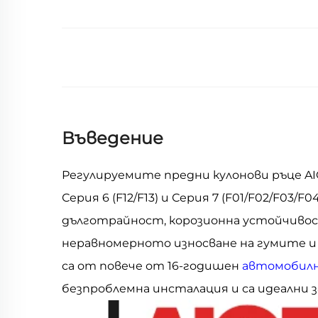
Въведение
Регулируемите предни кулонови ръце AIOE
Серия 6 (F12/F13) и Серия 7 (F01/F02/F0
дълготрайност, корозионна устойчивост
неравномерното износване на гумите и
са от повече от 16-годишен
автомобил
безпроблемна инсталация и са идеални 