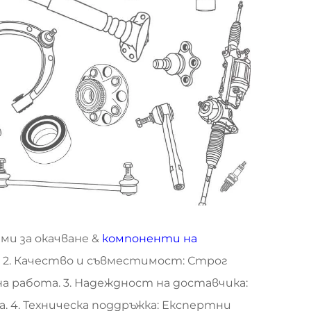
и за окачване &
компоненти на
 2. Качество и съвместимост: Строг
 работа. 3. Надеждност на доставчика:
 4. Техническа поддръжка: Експертни