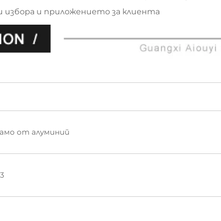
и избора и приложението за клиента
рамо от алуминий
3