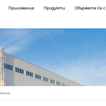
Приложение
Продукти
Свържете Се с
вление