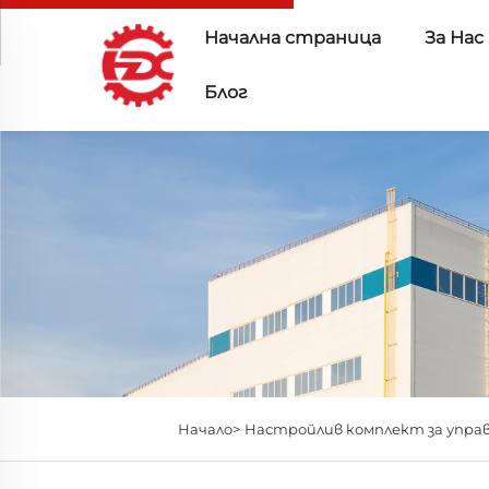
Начална страница
За Нас
Блог
Начало>
Настройлив комплект за упра