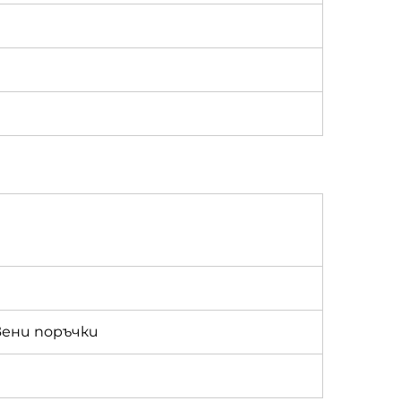
твени поръчки