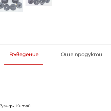
Въведение
Още продукти
Гуандж, Китай