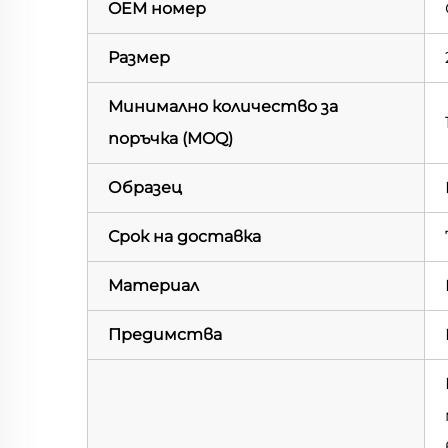
OEM номер
Размер
Минимално количество за
поръчка (MOQ)
Образец
Срок на доставка
Материал
Предимства