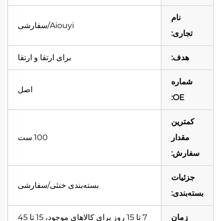
نام
Aiouyi/سفارشی
تجاری:
هدف:
برای ارتقا و ارتقا
شماره
اصل
OE:
کمترین
مقدار
100 ست
سفارش:
جزئیات
بسته‌بندی خنثی/سفارشی
بسته‌بندی:
زمان
7 تا 15 روز برای کالاهای موجود، 15 تا 45