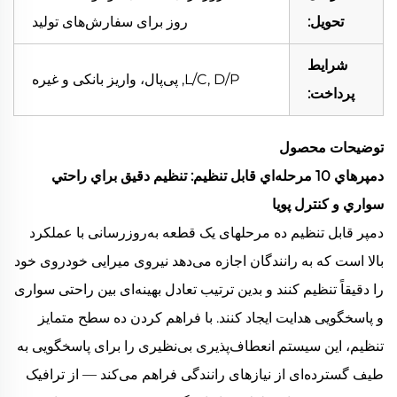
تحویل:
روز برای سفارش‌های تولید
شرایط
L/C, D/P, پی‌پال، واریز بانکی و غیره
پرداخت:
توضیحات محصول
دمپرهاي 10 مرحله‌اي قابل تنظيم: تنظيم دقيق براي راحتي
سواري و كنترل پويا
دمپر قابل تنظیم ده مرحلهای یک قطعه به‌روزرسانی با عملکرد
بالا است که به رانندگان اجازه می‌دهد نیروی میرایی خودروی خود
را دقیقاً تنظیم کنند و بدین ترتیب تعادل بهینه‌ای بین راحتی سواری
و پاسخگویی هدایت ایجاد کنند. با فراهم کردن ده سطح متمایز
تنظیم، این سیستم انعطاف‌پذیری بی‌نظیری را برای پاسخگویی به
طیف گسترده‌ای از نیازهای رانندگی فراهم می‌کند — از ترافیک