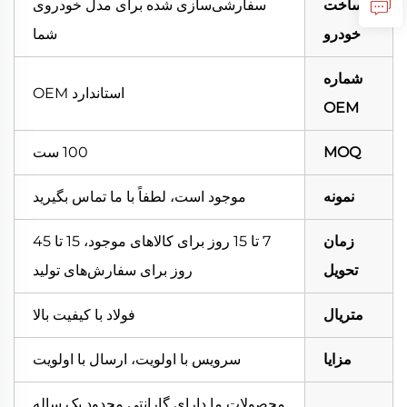
ساخت
سفارشی‌سازی شده برای مدل خودروی
خودرو
شما
شماره
استاندارد OEM
OEM
MOQ
100 ست
نمونه
موجود است، لطفاً با ما تماس بگیرید
زمان
7 تا 15 روز برای کالاهای موجود، 15 تا 45
تحویل
روز برای سفارش‌های تولید
متریال
فولاد با کیفیت بالا
مزایا
سرویس با اولویت، ارسال با اولویت
محصولات ما دارای گارانتی محدود یک ساله