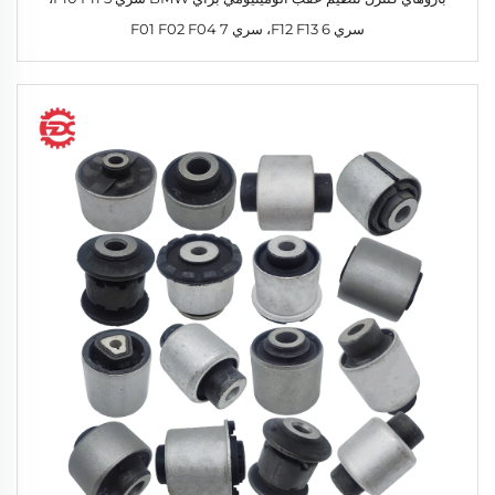
سري 6 F12 F13، سري 7 F01 F02 F04