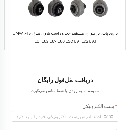
بازوی پایین تر سواری مستقیم چپ و راست بازوی کنترل برای BMW
E81 E82 E87 E88 E90 E91 E92 E93
دریافت نقل‌قول رایگان
نماینده ما به زودی با شما تماس می‌گیرد.
پست الکترونیکی
0/100