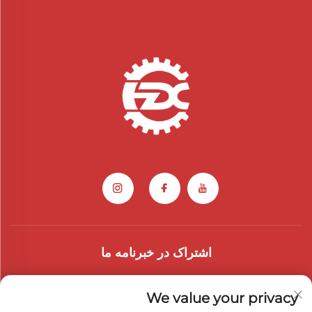
اشتراک در خبرنامه ما
به خبرنامه ما بپیوندید تا آخرین اخبار صنعت، به‌روزرسانی‌ها و بینش‌ها را از تیم
We value your privacy