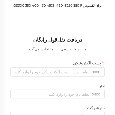
برای لکسوس GS300 350 400 430 450h 460 IS250 350 F
دریافت نقل‌قول رایگان
نماینده ما به زودی با شما تماس می‌گیرد.
پست الکترونیکی
0/100
نام
0/100
نام شرکت