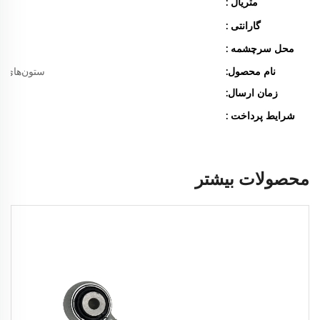
متریال :
گارانتی :
محل سرچشمه :
نام محصول:
ستون‌های 
زمان ارسال:
شرایط پرداخت :
محصولات بیشتر