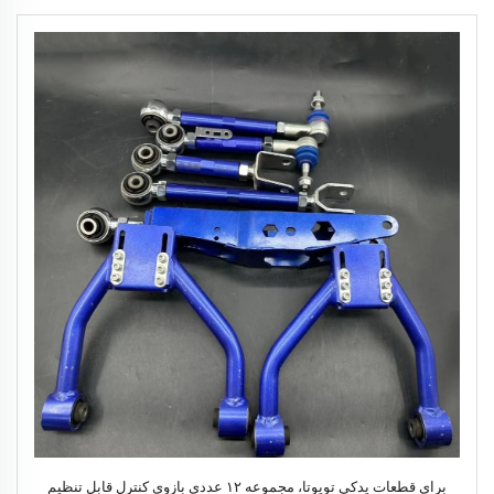
برای قطعات یدکی تویوتا، مجموعه ۱۲ عددی بازوی کنترل قابل تنظیم