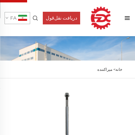
دریافت نقل‌قول
FA
خانه>
میراکننده