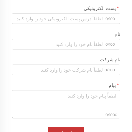
پست الکترونیکی
0/100
نام
0/100
نام شرکت
0/200
پیام
0/1000