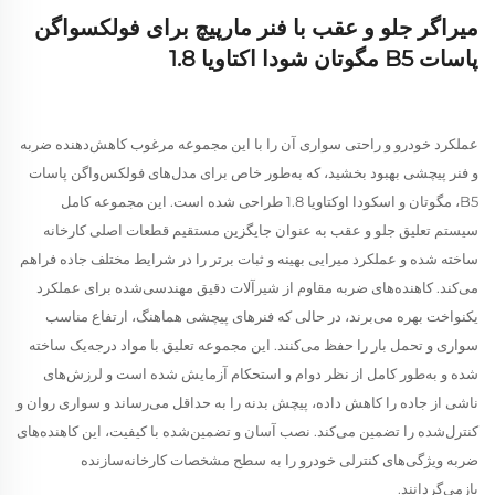
میراگر جلو و عقب با فنر مارپیچ برای فولکسواگن
پاسات B5 مگوتان شودا اکتاویا 1.8
عملکرد خودرو و راحتی سواری آن را با این مجموعه مرغوب کاهش‌دهنده ضربه
و فنر پیچشی بهبود بخشید، که به‌طور خاص برای مدل‌های فولکس‌واگن پاسات
B5، مگوتان و اسکودا اوکتاویا 1.8 طراحی شده است. این مجموعه کامل
سیستم تعلیق جلو و عقب به عنوان جایگزین مستقیم قطعات اصلی کارخانه
ساخته شده و عملکرد میرایی بهینه و ثبات برتر را در شرایط مختلف جاده فراهم
می‌کند. کاهنده‌های ضربه مقاوم از شیرآلات دقیق مهندسی‌شده برای عملکرد
یکنواخت بهره می‌برند، در حالی که فنرهای پیچشی هماهنگ، ارتفاع مناسب
سواری و تحمل بار را حفظ می‌کنند. این مجموعه تعلیق با مواد درجه‌یک ساخته
شده و به‌طور کامل از نظر دوام و استحکام آزمایش شده است و لرزش‌های
ناشی از جاده را کاهش داده، پیچش بدنه را به حداقل می‌رساند و سواری روان و
کنترل‌شده را تضمین می‌کند. نصب آسان و تضمین‌شده با کیفیت، این کاهنده‌های
ضربه ویژگی‌های کنترلی خودرو را به سطح مشخصات کارخانه‌سازنده
بازمی‌گردانند.