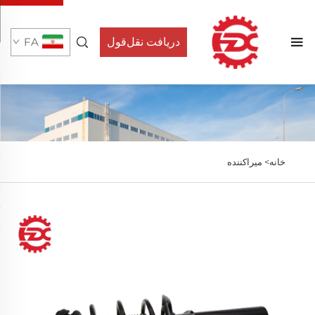
دریافت نقل‌قول
FA
خانه>
میراکننده