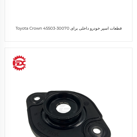
قطعات اسپر خودرو داخلی برای Toyota Crown 45503-30070