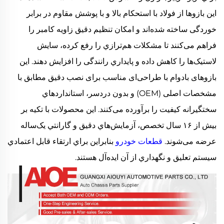
اين بازوها از فولاد با استحکام بالا و با پوشش مقاوم در برابر
خوردگی ساخته شده‌اند و امکان تنظيم دقیق زاويه کامبر را
فراهم می‌کنند تا مشکلات هم‌ترازي را رفع کرده، سایش
لاستیک‌ها را کاهش داده و پایداري رانندگی را افزایش دهند. این
بازوهای بادوام با طراحی‌ای مناسب برای نصب دقیق مطابق با
مشخصات اصلی (OEM) و بدون دردسر، استانداردهاي
سختگيرانه کيفيت را برآورده می‌کنند. اين محصولات با تکيه بر
بيش از ۱۶ سال تخصص، آزمايش‌هاي دقیق و گارانتي یک‌ساله
عرضه می‌شوند.
قطعات خودرو
بنابراين براي ارتقاء قابل اعتمادي
سيستم تعلیق و نگهداري از آن ایده‌آل هستند.