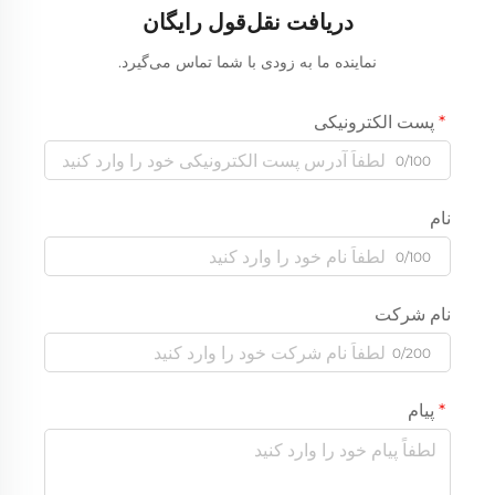
دریافت نقل‌قول رایگان
نماینده ما به زودی با شما تماس می‌گیرد.
پست الکترونیکی
0/100
نام
0/100
نام شرکت
0/200
پیام