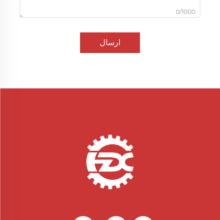
0/1000
ارسال