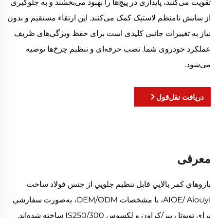
تقویت می‌کنند، پایداری در پیچ‌ها را بهبود می‌بخشند و به جلوگیری
از سایش نامنظم لاستیک کمک می‌کنند. این ارتقاء مستقیم و بدون
نیاز به تغییرات جانبی کلیدی است برای حفظ ویژگی‌های ظریف
عملکرد خودروی شما. نصب حرفه‌ای و تنظبم چرخ‌ها توصیه
می‌شود.
دریافت نقل‌قول
معرفی
بازوهاي کمر بالايي قابل تنظيم جلویي از جنس فولاد ساخت
AIOE/ Aiouyi، با مشخصات OEM/ODM، به‌صورت سفارشي
براي تویوتا رييز/کراون و لکسوس IS250/300 ساخته شده‌اند.