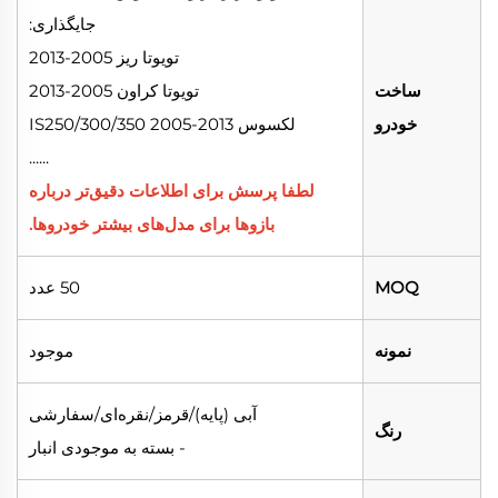
جایگذاری:
تویوتا ریز 2005-2013
ساخت
تویوتا کراون 2005-2013
خودرو
لکسوس IS250/300/350 2005-2013
......
لطفا
پرسش
برای اطلاعات دقیق‌تر درباره
بازوها برای مدل‌های بیشتر خودروها.
MOQ
50 عدد
نمونه
موجود
آبی (پایه)/قرمز/نقره‌ای/سفارشی
رنگ
- بسته به موجودی انبار