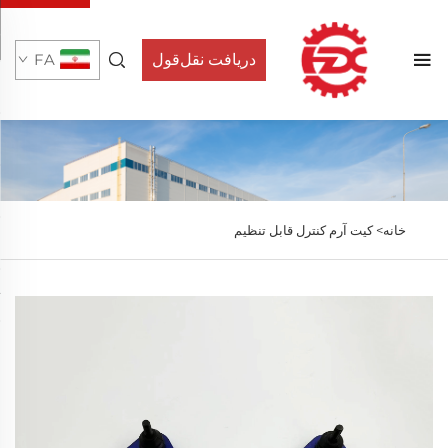
دریافت نقل‌قول
FA
خانه>
کیت آرم کنترل قابل تنظیم