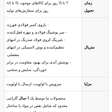
زمان
7 تا 15 روز برای کالاهای موجود، 15 تا 45
تحویل
روز برای سفارش‌های تولید
- بازوی کمبر فولادی فورژه.
- سر بوشینگ فولادی و مهره قفل‌کننده.
- بلبرینگ کروی فولاد ضدزنگ در انتهای
متریال
تنظیم‌کننده و بوش لاستیکی در انتهای
مفصلی.
- پوشش آندی برای بهبود مقاومت در برابر
خوردگی، سایش و سختی.
مزایا
سرویس با اولویت، ارسال با اولویت
محصولات ما توسط یک
1-سال
گارانتی
محدود که شامل نقص در مواد یا ساختار