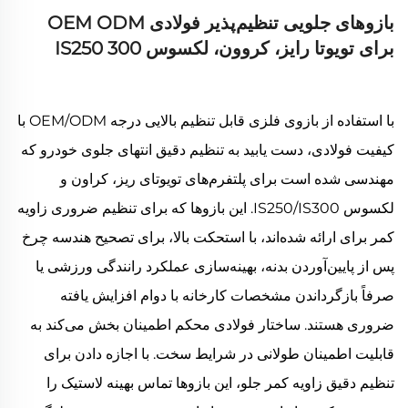
بازوهای جلویی تنظیم‌پذیر فولادی OEM ODM
برای تویوتا رایز، کروون، لکسوس IS250 300
با استفاده از بازوی فلزی قابل تنظیم بالایی درجه OEM/ODM با
کیفیت فولادی، دست یابید به تنظیم دقیق انتهای جلوی خودرو که
مهندسی شده است برای پلتفرم‌های تویوتای ریز، کراون و
لکسوس IS250/IS300. این بازوها که برای تنظیم ضروری زاویه
کمر برای ارائه شده‌اند، با استحکت بالا، برای تصحیح هندسه چرخ
پس از پایین‌آوردن بدنه، بهینه‌سازی عملکرد رانندگی ورزشی یا
صرفاً بازگرداندن مشخصات کارخانه با دوام افزایش یافته
ضروری هستند. ساختار فولادی محکم اطمینان بخش می‌کند به
قابلیت اطمینان طولانی در شرایط سخت. با اجازه دادن برای
تنظیم دقیق زاویه کمر جلو، این بازوها تماس بهینه لاستیک را