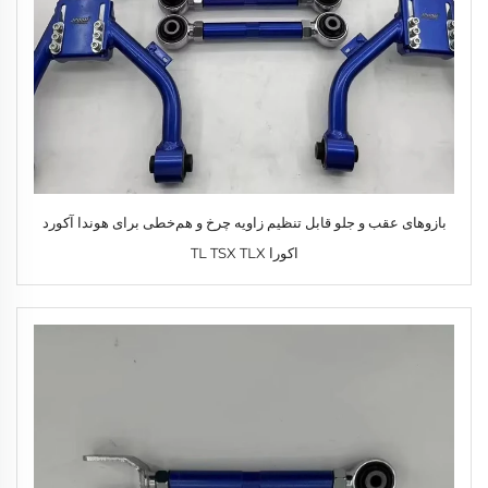
بازوهای عقب و جلو قابل تنظیم زاویه چرخ و هم‌خطی برای هوندا آکورد
اکورا TL TSX TLX