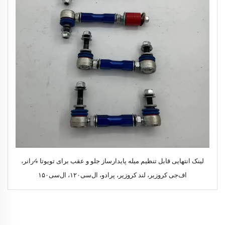
لینک انتهایی قابل تنظیم میله پایدارساز جلو و عقب برای تویوتا 4رانر،
اف‌جی کروزیر، لند کروزیر، پرادو، ال‌سی۱۲۰، ال‌سی۱۵۰