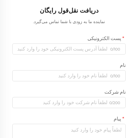
دریافت نقل‌قول رایگان
نماینده ما به زودی با شما تماس می‌گیرد.
پست الکترونیکی
0/100
نام
0/100
نام شرکت
0/200
پیام