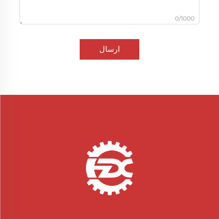
0/1000
ارسال