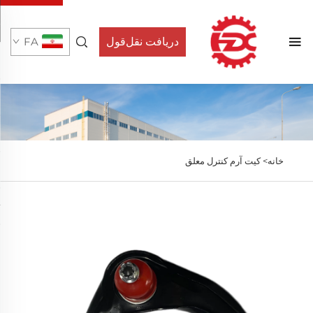
دریافت نقل‌قول
FA
خانه>
کیت آرم کنترل معلق