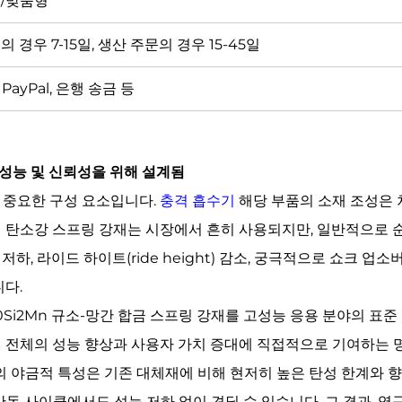
장/맞춤형
 경우 7-15일, 생산 주문의 경우 15-45일
P, PayPal, 은행 송금 등
, 성능 및 신뢰성을 위해 설계됨
 중요한 구성 요소입니다.
충격 흡수기
해당 부품의 소재 조성은 
소강 스프링 강재는 시장에서 흔히 사용되지만, 일반적으로 순환 하중
, 라이드 하이트(ride height) 감소, 궁극적으로 쇼크 업
니다.
Si2Mn 규소-망간 합금 스프링 강재를 고성능 응용 분야의 표준
템 전체의 성능 향상과 사용자 가치 증대에 직접적으로 기여하는 
n의 야금적 특성은 기존 대체재에 비해 현저히 높은 탄성 한계와 
동 사이클에서도 성능 저하 없이 견딜 수 있습니다. 그 결과, 영