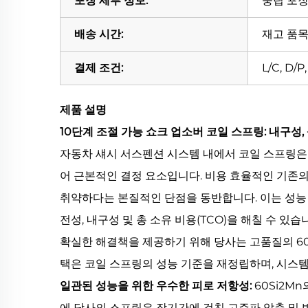
포장 세부 정보:
중립 포
배송 시간:
재고 품목의
결제 조건:
L/C, D/
제품 설명
10단계 조절 가능 쇼크 업소버 코일 스프링: 내구성
자동차 섀시 서스펜션 시스템 내에서 코일 스프링은
어 근본적인 결정 요소입니다. 비용 효율적인 기존의 탄
취약하다는 본질적인 단점을 동반합니다. 이는 성능 저하
전성, 내구성 및 총 소유 비용(TCO)을 해칠 수 있습
확실한 해결책을 제공하기 위해 당사는 고품질의 60
택은 코일 스프링의 성능 기준을 재정립하며, 시스
일관된 성능을 위한 우수한 피로 저항성:
60Si2M
에 당사의 스프링은 장기간에 걸친 고주파 압축 및 반