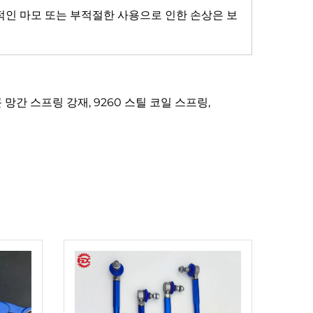
적인 마모 또는 부적절한 사용으로 인한 손상은 보
 망간 스프링 강재, 9260 스틸 코일 스프링,