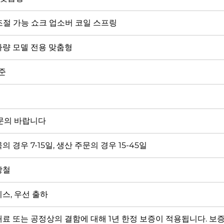
조절 가능 쇼크 업소버 코일 스프링
차량 모델 전용 맞춤형
준
트
 문의 바랍니다
의 경우 7-15일, 생산 주문의 경우 15-45일
강철
스, 우선 출하
료 또는 공정상의 결함에 대해 1년 한정 보증이 적용됩니다. 보