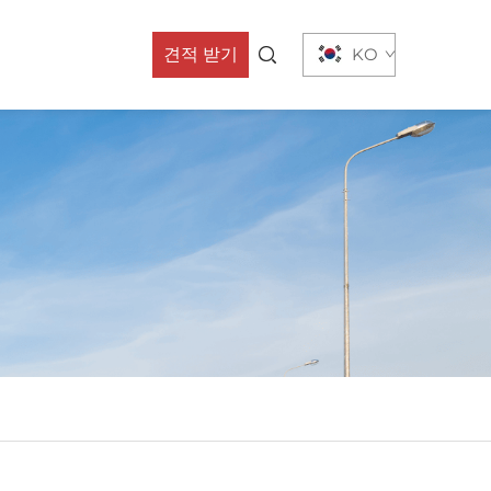
견적 받기
KO