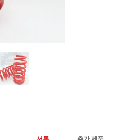
서론
추가 제품