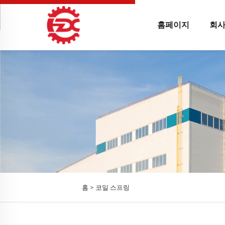
홈페이지
회사
홈 >
코일 스프링