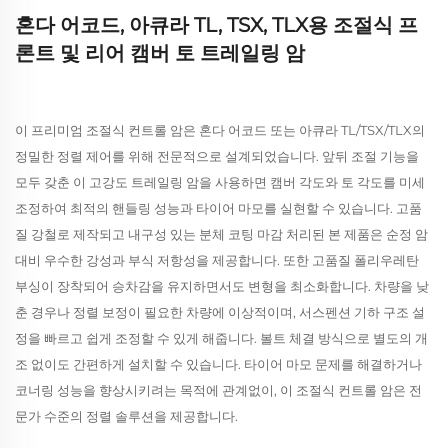
혼다 어코드, 아큐라 TL, TSX, TLX용 조절식 프
론트 및 리어 캠버 토 트레일링 암
이 프리미엄 조절식 컨트롤 암은 혼다 어코드 또는 아큐라 TL/TSX/TLX의
정밀한 정렬 제어를 위해 전문적으로 설계되었습니다. 앞뒤 조절 기능을
모두 갖춘 이 고강도 트레일링 암을 사용하면 캠버 각도와 토 각도를 미세
조정하여 최적의 핸들링 성능과 타이어 마모를 실현할 수 있습니다. 고품
질 강철로 제작되고 내구성 있는 분체 코팅 마감 처리된 본 제품은 순정 암
대비 우수한 강성과 부식 저항성을 제공합니다. 또한 고품질 폴리우레탄
부싱이 장착되어 승차감을 유지하면서도 변형을 최소화합니다. 차량을 낮
춘 경우나 정렬 보정이 필요한 차량에 이상적이며, 서스펜션 기하 구조 설
정을 빠르고 쉽게 조정할 수 있게 해줍니다. 볼트 체결 방식으로 별도의 개
조 없이도 간편하게 설치할 수 있습니다. 타이어 마모 문제를 해결하거나
코너링 성능을 향상시키려는 목적에 관계없이, 이 조절식 컨트롤 암은 전
문가 수준의 정렬 솔루션을 제공합니다.