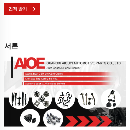
견적 받기
서론