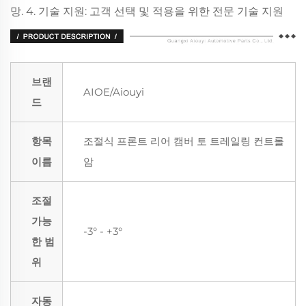
망. 4. 기술 지원: 고객 선택 및 적용을 위한 전문 기술 지원
브랜
AIOE/Aiouyi
드
항목
조절식 프론트 리어 캠버 토 트레일링 컨트롤
이름
암
조절
가능
-3° - +3°
한 범
위
자동