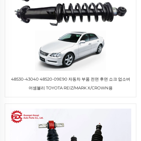
48530-43040 48520-09E90 자동차 부품 전면 후면 쇼크 업소버
어셈블리 TOYOTA REIZ/MARK X/CROWN용