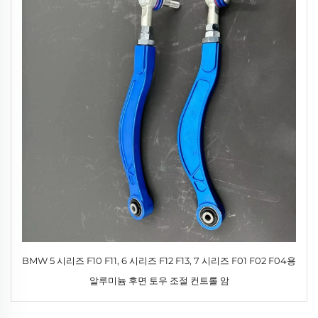
BMW 5 시리즈 F10 F11, 6 시리즈 F12 F13, 7 시리즈 F01 F02 F04용
알루미늄 후면 토우 조절 컨트롤 암