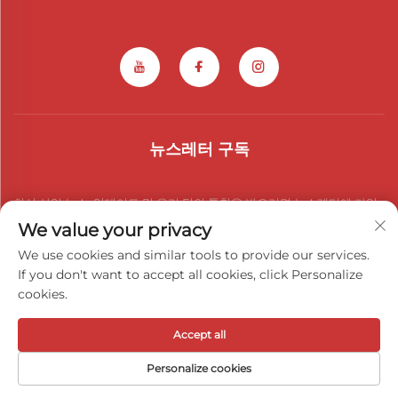
뉴스레터 구독
최신 산업 뉴스, 업데이트 및 우리 팀의 통찰을 받으려면 뉴스레터에 가입
We value your privacy
하세요.
We use cookies and similar tools to provide our services.
If you don't want to accept all cookies, click Personalize
cookies.
구독하기
Accept all
Copyright © 2026 광시 아이우이 자동차 부품 유한회사. 판권 소유 -
개
Personalize cookies
인정보 처리방침