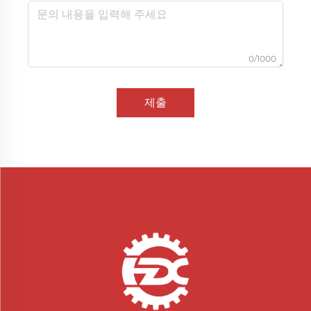
0/1000
제출