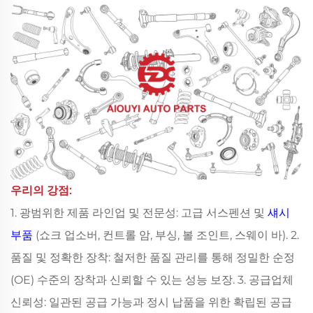
우리의 강점:
1. 광범위한 제품 라인업 및 전문성: 고급 서스펜션 및
섀시
부품
(쇼크 업소버, 컨트롤 암, 부싱, 볼 조인트, 스웨이 바). 2.
품질 및 정확한 장착: 철저한 품질 관리를 통해 정밀한 순정
(OE) 수준의 장착과 신뢰할 수 있는 성능 보장. 3. 공급업체
신뢰성: 일관된 공급 가능과 정시 납품을 위한 확립된 공급