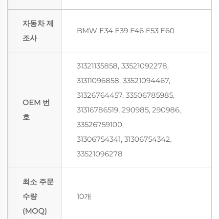
자동차 제
BMW E34 E39 E46 E53 E60
조사
31321135858, 33521092278,
31311096858, 33521094467,
31326764457, 33506785985,
OEM 번
31316786519, 290985, 290986,
호
33526759100,
31306754341, 31306754342,
33521096278
최소 주문
수량
10개
(MOQ)