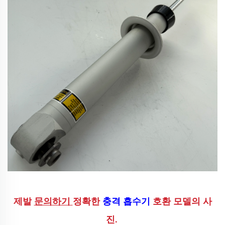
제발 
문의하기 
정확한 
충격 흡수기 
호환 모델의 사
진. 