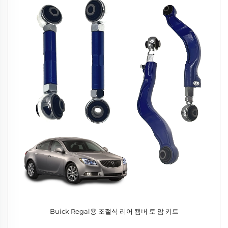
Buick Regal용 조절식 리어 캠버 토 암 키트