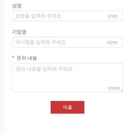
성명
0/100
기업명
0/200
문의 내용
0/1000
제출