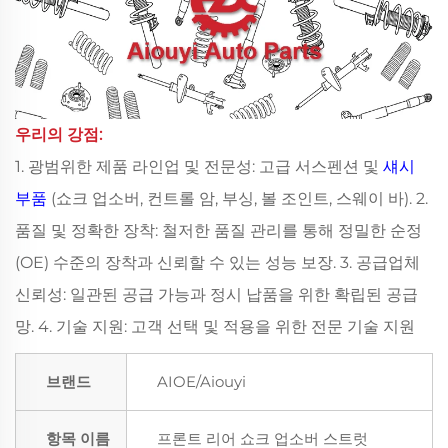
우리의 강점:
1. 광범위한 제품 라인업 및 전문성: 고급 서스펜션 및
섀시
부품
(쇼크 업소버, 컨트롤 암, 부싱, 볼 조인트, 스웨이 바). 2.
품질 및 정확한 장착: 철저한 품질 관리를 통해 정밀한 순정
(OE) 수준의 장착과 신뢰할 수 있는 성능 보장. 3. 공급업체
신뢰성: 일관된 공급 가능과 정시 납품을 위한 확립된 공급
망. 4. 기술 지원: 고객 선택 및 적용을 위한 전문 기술 지원
브랜드
AIOE/Aiouyi
항목 이름
프론트 리어 쇼크 업소버 스트럿