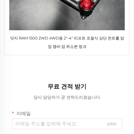
닷지 RAM 1500 2WD 4WD용 2"-4" 리프트 조절식 상단 컨트롤 암
앞 캠버 암 위쇼본 링크
무료 견적 받기
당사 담당자가 곧 연락드리겠습니다.
이메일
0/100