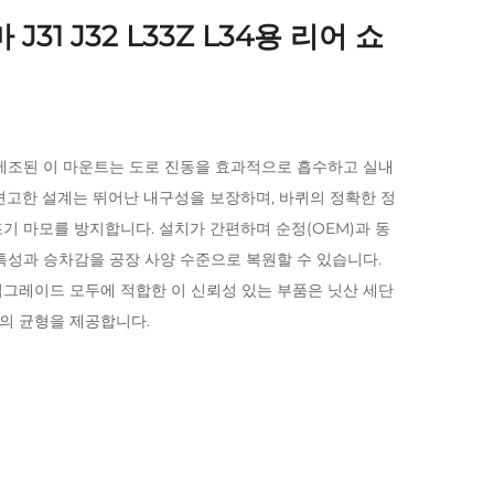
31 J32 L33Z L34용 리어 쇼
제조된 이 마운트는 도로 진동을 효과적으로 흡수하고 실내
견고한 설계는 뛰어난 내구성을 보장하며, 바퀴의 정확한 정
기 마모를 방지합니다. 설치가 간편하며 순정(OEM)과 동
특성과 승차감을 공장 사양 수준으로 복원할 수 있습니다.
그레이드 모두에 적합한 이 신뢰성 있는 부품은 닛산 세단
의 균형을 제공합니다.