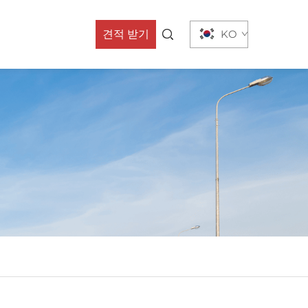
견적 받기
KO