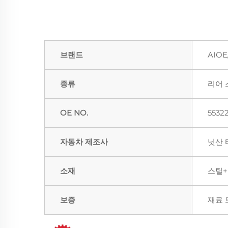
브랜드
AIOE
종류
리어 
OE NO.
5532
자동차 제조사
닛산 티
소재
스틸
보증
재료 