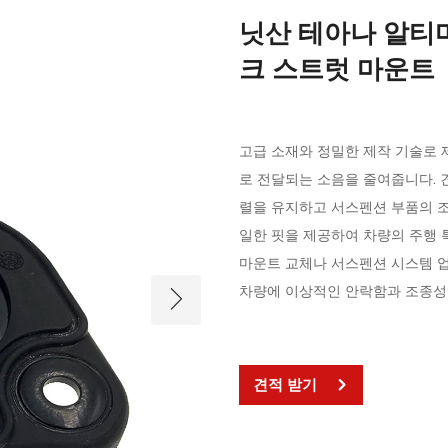
닛산 테아나 알티마 J
크 스트럿 마운트
고급 소재와 정밀한 제작 기술로 
로 전달되는 소음을 줄여줍니다. 
렬을 유지하고 서스펜션 부품의 조
일한 핏을 제공하여 차량의 주행 
마운트 교체나 서스펜션 시스템 업
차량에 이상적인 안락함과 조종성
견적 받기