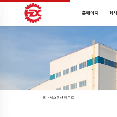
홈페이지
회사
홈 >
서스펜션 마운트