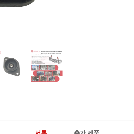
서론
추가 제품