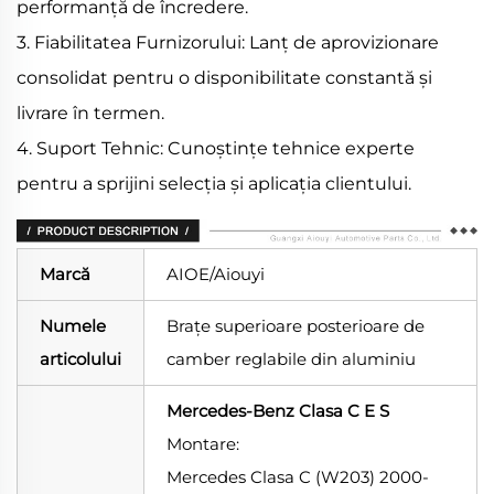
performanță de încredere.
3. Fiabilitatea Furnizorului: Lanț de aprovizionare
consolidat pentru o disponibilitate constantă și
livrare în termen.
4. Suport Tehnic: Cunoștințe tehnice experte
pentru a sprijini selecția și aplicația clientului.
Marcă
AIOE/Aiouyi
Numele
Brațe superioare posterioare de
articolului
camber reglabile din aluminiu
Mercedes-Benz Clasa C E S
Montare:
Mercedes Clasa C (W203) 2000-