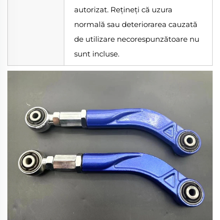
autorizat. Rețineți că uzura
normală sau deteriorarea cauzată
de utilizare necorespunzătoare nu
sunt incluse.