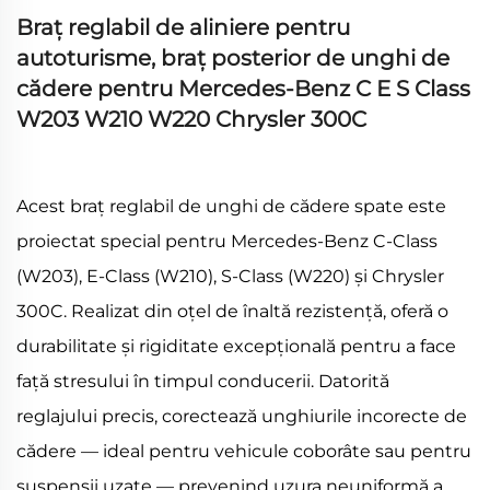
Braț reglabil de aliniere pentru
autoturisme, braț posterior de unghi de
cădere pentru Mercedes-Benz C E S Class
W203 W210 W220 Chrysler 300C
Acest braț reglabil de unghi de cădere spate este
proiectat special pentru Mercedes-Benz C-Class
(W203), E-Class (W210), S-Class (W220) și Chrysler
300C. Realizat din oțel de înaltă rezistență, oferă o
durabilitate și rigiditate excepțională pentru a face
față stresului în timpul conducerii. Datorită
reglajului precis, corectează unghiurile incorecte de
cădere — ideal pentru vehicule coborâte sau pentru
suspensii uzate — prevenind uzura neuniformă a