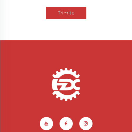
Trimite