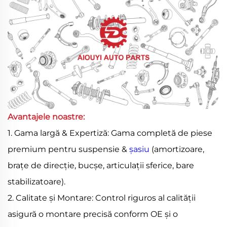
Avantajele noastre:
1. Gama largă & Expertiză: Gama completă de piese
premium pentru suspensie &
șasiu
(amortizoare,
brațe de direcție, bucșe, articulații sferice, bare
stabilizatoare).
2. Calitate și Montare: Control riguros al calității
asigură o montare precisă conform OE și o