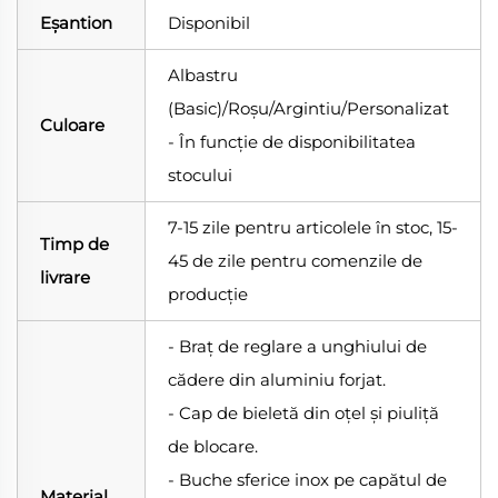
Eșantion
Disponibil
Albastru
(Basic)/Roșu/Argintiu/Personalizat
Culoare
- În funcție de disponibilitatea
stocului
7-15 zile pentru articolele în stoc, 15-
Timp de
45 de zile pentru comenzile de
livrare
producție
- Braț de reglare a unghiului de
cădere din aluminiu forjat.
- Cap de bieletă din oțel și piuliță
de blocare.
- Buche sferice inox pe capătul de
Material