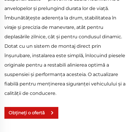
anvelopelor și prelungind durata lor de viață.
Îmbunătățește aderența la drum, stabilitatea în
viraje și precizia de manevrare, atât pentru
deplasările zilnice, cât și pentru condusul dinamic.
Dotat cu un sistem de montaj direct prin
înșurubare, instalarea este simplă, înlocuind piesele
originale pentru a restabili alinierea optimă a
suspensiei și performanța acesteia. O actualizare
fiabilă pentru menținerea siguranței vehiculului și a
calității de conducere.
Obțineți o ofertă