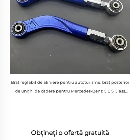
Braț reglabil de aliniere pentru autoturisme, braț posterior
de unghi de cădere pentru Mercedes-Benz C E S Class
W203 W210 W220 Chrysler 300C
Obțineți o ofertă gratuită