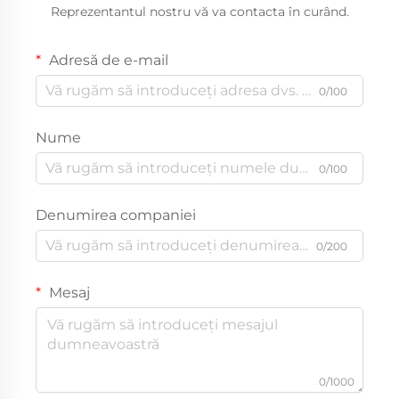
Reprezentantul nostru vă va contacta în curând.
Adresă de e-mail
0/100
Nume
0/100
Denumirea companiei
0/200
Mesaj
0/1000