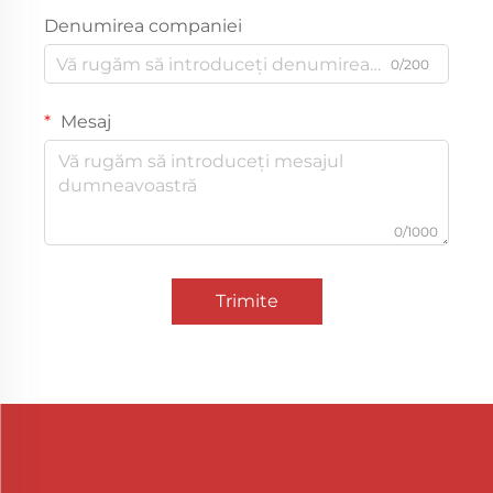
Denumirea companiei
0/200
Mesaj
0/1000
Trimite