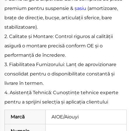
premium pentru suspensie &
șasiu
(amortizoare,
brațe de direcție, bucșe, articulații sferice, bare
stabilizatoare).
2. Calitate și Montare: Control riguros al calității
asigură o montare precisă conform OE și o
performanță de încredere.
3. Fiabilitatea Furnizorului: Lanț de aprovizionare
consolidat pentru o disponibilitate constantă și
livrare în termen.
4. Asistență Tehnică: Cunoștințe tehnice experte
pentru a sprijini selecția și aplicația clientului
Marcă
AIOE/Aiouyi