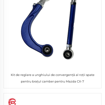
Kit de reglare a unghiului de convergență al roții spate
pentru brațul camber pentru Mazda CX-7