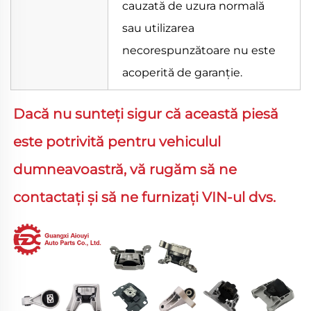
cauzată de uzura normală
sau utilizarea
necorespunzătoare nu este
acoperită de garanție.
Dacă nu sunteți sigur că această piesă 
este potrivită pentru vehiculul 
dumneavoastră, vă rugăm să ne 
contactați și să ne furnizați VIN-ul dvs. 