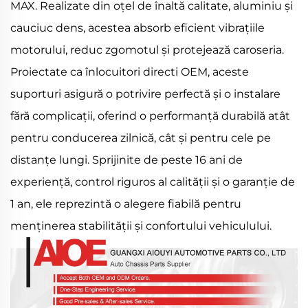
MAX. Realizate din oțel de înaltă calitate, aluminiu și
cauciuc dens, acestea absorb eficient vibrațiile
motorului, reduc zgomotul și protejează caroseria.
Proiectate ca înlocuitori directi OEM, aceste
suporturi asigură o potrivire perfectă și o instalare
fără complicații, oferind o performanță durabilă atât
pentru conducerea zilnică, cât și pentru cele pe
distanțe lungi. Sprijinite de peste 16 ani de
experiență, control riguros al calității și o garanție de
1 an, ele reprezintă o alegere fiabilă pentru
menținerea stabilității și confortului vehiculului.