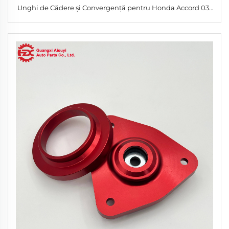
Unghi de Cădere și Convergență pentru Honda Accord 03-
07 Acura TSX 04-08