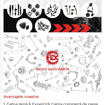
Avantajele noastre:
1. Gama largă & Expertiză: Gama completă de piese