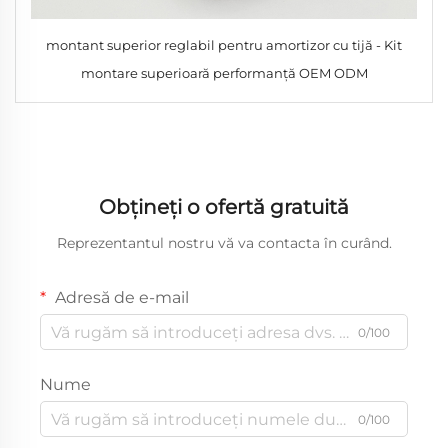
montant superior reglabil pentru amortizor cu tijă - Kit
montare superioară performanță OEM ODM
Obțineți o ofertă gratuită
Reprezentantul nostru vă va contacta în curând.
Adresă de e-mail
0/100
Nume
0/100