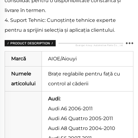
consolidat pentru o disponibilitate constantă și
livrare în termen.
4. Suport Tehnic: Cunoștințe tehnice experte
pentru a sprijini selecția și aplicația clientului.
Marcă
AIOE/Aiouyi
Numele
Brațe reglabile pentru față cu
articolului
control al căderii
Audi:
Audi A6 2006-2011
Audi A6 Quattro 2005-2011
Audi A8 Quattro 2004-2010