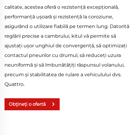
calitate, acestea oferă o rezistență excepțională,
performanță ușoară și rezistență la coroziune,
asigurând o utilizare fiabilă pe termen lung. Datorită
reglării precise a cambrului, kitul vă permite să
ajustați ușor unghiul de convergență, să optimizați
contactul pneurilor cu drumul, să reduceți uzura
neuniformă și să îmbunătățiți răspunsul volanului,
precum și stabilitatea de rulare a vehiculului dvs.
Quattro.
Obțineți o ofertă