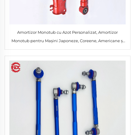
Amortizor Monotub cu Azot Personalizat, Amortizor
Monotub pentru Mașini Japoneze, Coreene, Americane și
Europene