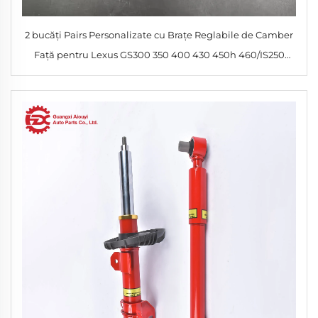
2 bucăți Pairs Personalizate cu Brațe Reglabile de Camber
Față pentru Lexus GS300 350 400 430 450h 460/IS250
350F