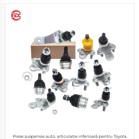
Piese suspensie auto, articulație inferioară pentru Toyota