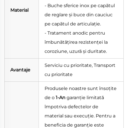
- Buche sferice inox pe capătul
Material
de reglare și buce din cauciuc
pe capătul de articulație.
- Tratament anodic pentru
îmbunătățirea rezistenței la
coroziune, uzură și duritate.
Serviciu cu prioritate, Transport
Avantaje
cu prioritate
Produsele noastre sunt însoțite
de o
1-An
garanție limitată
împotriva defectelor de
material sau execuție. Pentru a
beneficia de garanție este