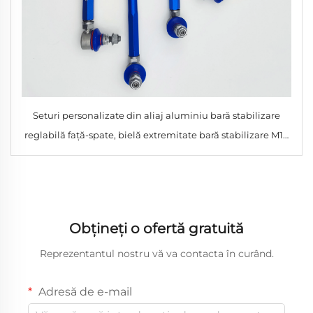
Seturi personalizate din aliaj aluminiu bară stabilizare
reglabilă față-spate, bielă extremitate bară stabilizare M10
M12 cu tijă filetată
Obțineți o ofertă gratuită
Reprezentantul nostru vă va contacta în curând.
Adresă de e-mail