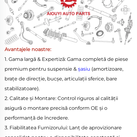
Avantajele noastre:
1. Gama largă & Expertiză: Gama completă de piese
premium pentru suspensie &
șasiu
(amortizoare,
brațe de direcție, bucșe, articulații sferice, bare
stabilizatoare).
2. Calitate și Montare: Control riguros al calității
asigură o montare precisă conform OE și o
performanță de încredere.
3. Fiabilitatea Furnizorului: Lanț de aprovizionare