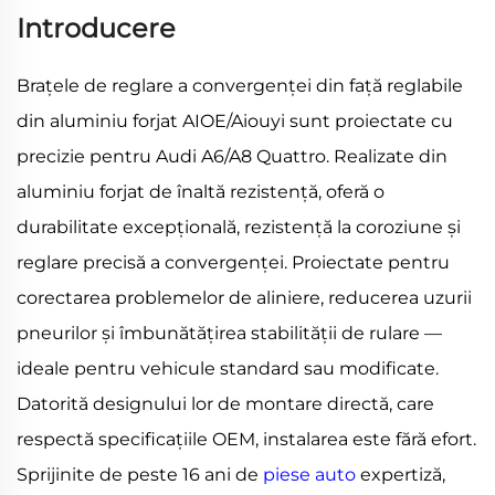
Introducere
Brațele de reglare a convergenței din față reglabile
din aluminiu forjat AIOE/Aiouyi sunt proiectate cu
precizie pentru Audi A6/A8 Quattro. Realizate din
aluminiu forjat de înaltă rezistență, oferă o
durabilitate excepțională, rezistență la coroziune și
reglare precisă a convergenței. Proiectate pentru
corectarea problemelor de aliniere, reducerea uzurii
pneurilor și îmbunătățirea stabilității de rulare —
ideale pentru vehicule standard sau modificate.
Datorită designului lor de montare directă, care
respectă specificațiile OEM, instalarea este fără efort.
Sprijinite de peste 16 ani de
piese auto
expertiză,