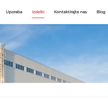
Uporaba
Izdelki
Kontaktirajte nas
Blog