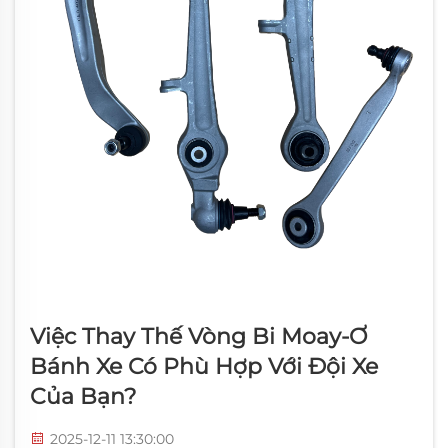
Việc Thay Thế Vòng Bi Moay-Ơ
Bánh Xe Có Phù Hợp Với Đội Xe
Của Bạn?
2025-12-11 13:30:00