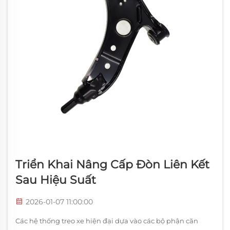
Triển Khai Nâng Cấp Đòn Liên Kết
Sau Hiệu Suất
2026-01-07 11:00:00
Các hệ thống treo xe hiện đại dựa vào các bộ phận căn