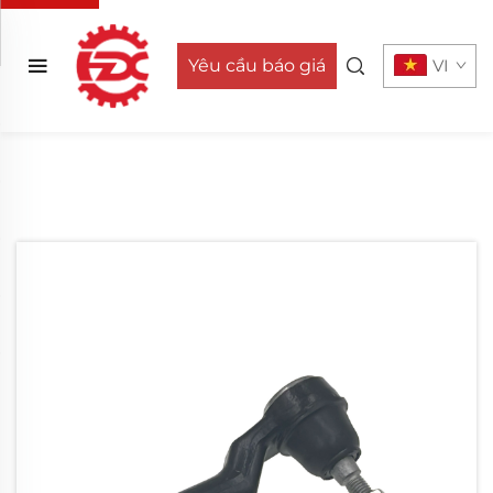
Yêu cầu báo giá
VI