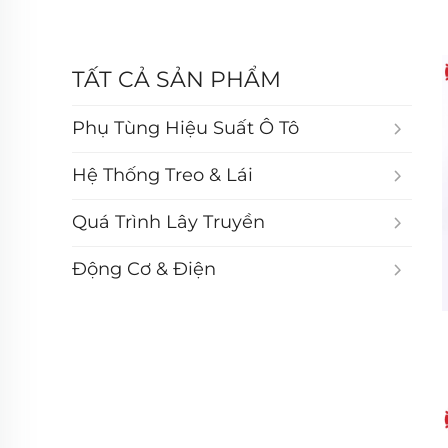
TẤT CẢ SẢN PHẨM
Phụ Tùng Hiệu Suất Ô Tô
Hệ Thống Treo & Lái
Quá Trình Lây Truyền
Động Cơ & Điện