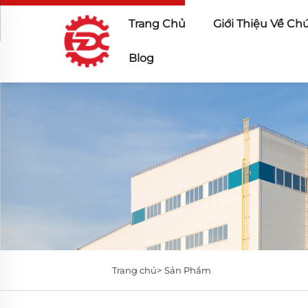
Trang Chủ
Giới Thiệu Về Ch
Blog
Trang chủ>
Sản Phẩm