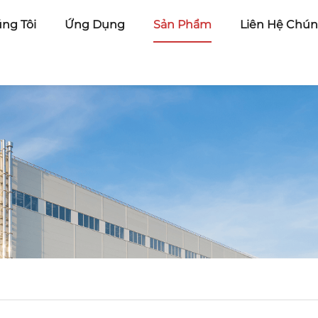
úng Tôi
Ứng Dụng
Sản Phẩm
Liên Hệ Chún