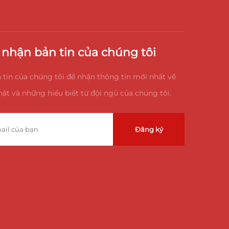
nhận bản tin của chúng tôi
 tin của chúng tôi để nhận thông tin mới nhất về
ật và những hiểu biết từ đội ngũ của chúng tôi.
Đăng ký