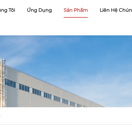
úng Tôi
Ứng Dụng
Sản Phẩm
Liên Hệ Chún
i