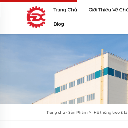
Trang Chủ
Giới Thiệu Về Ch
Blog
>
Trang chủ>
Sản Phẩm
Hệ thống treo & lá