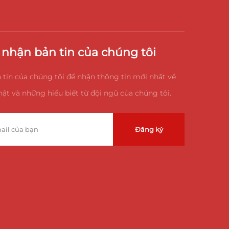
nhận bản tin của chúng tôi
 tin của chúng tôi để nhận thông tin mới nhất về
ật và những hiểu biết từ đội ngũ của chúng tôi.
Đăng ký