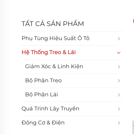
TẤT CẢ SẢN PHẨM
Phụ Tùng Hiệu Suất Ô Tô
Hệ Thống Treo & Lái
Giảm Xóc & Linh Kiện
Bộ Phận Treo
Bộ Phận Lái
Quá Trình Lây Truyền
Động Cơ & Điện