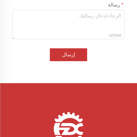
رسالة
0/1000
إرسال