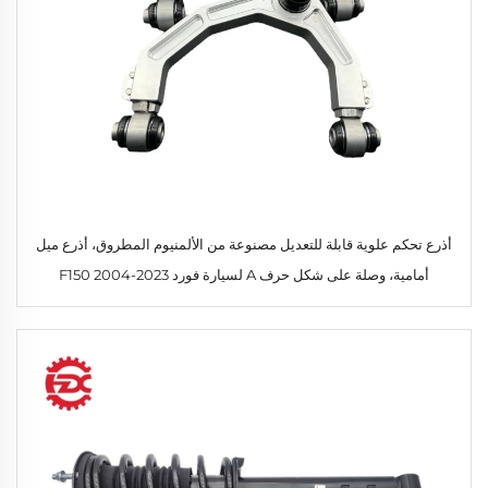
أذرع تحكم علوية قابلة للتعديل مصنوعة من الألمنيوم المطروق، أذرع ميل
أمامية، وصلة على شكل حرف A لسيارة فورد F150 2004-2023