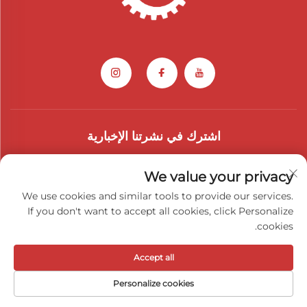
اشترك في نشرتنا الإخبارية
We value your privacy
انضم إلى نشرتنا الإخبارية لتلقي أحدث الأخبار والتحديثات والرؤى من فريقنا.
We use cookies and similar tools to provide our services.
If you don't want to accept all cookies, click Personalize
cookies.
الاشتراك
Accept all
حقوق النشر © 2026 شركة قوانغشي أيوي للقطع السيارات المحدودة. جميع
Personalize cookies
الحقوق محفوظة -
سياسة الخصوصية