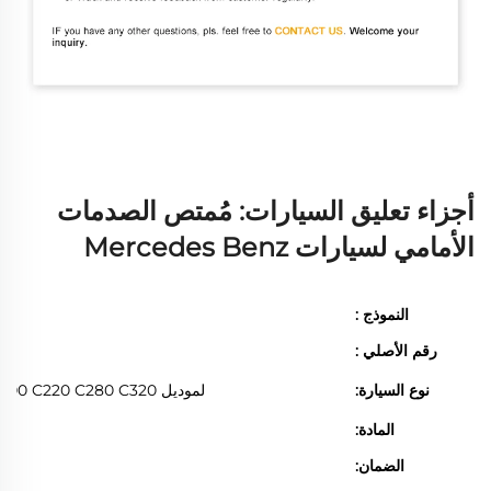
أجزاء تعليق السيارات: مُمتص الصدمات
الأمامي لسيارات Mercedes Benz
النموذج :
رقم الأصلي :
نوع السيارة:
لموديل Mercedes Benz W204 C180 C200 C220 C280 C320
المادة:
الضمان: