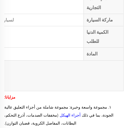
التجارية
ماركة السيارة
لسيارا
الكمية الدنيا
للطلب
المادة
مزايانا:
١. مجموعة واسعة وخبرة: مجموعة شاملة من أجزاء التعليق عالية
الجودة، بما في ذلك
أجزاء الهيكل
(مخففات الصدمات، أذرع التحكم،
البطانات، المفاصل الكروية، قضبان التوازن).