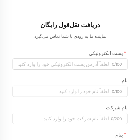
دریافت نقل‌قول رایگان
نماینده ما به زودی با شما تماس می‌گیرد.
پست الکترونیکی
0/100
نام
0/100
نام شرکت
0/200
پیام