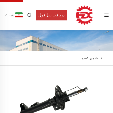
دریافت نقل‌قول
FA
خانه>
میراکننده