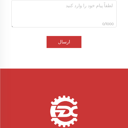
0/1000
ارسال