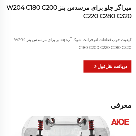
میراگر جلو برای مرسدس بنز W204 C180 C200
C220 C280 C320
کیفیت خوب قطعات اتو فرانت شوک آبсорبر برای مرسدس بنز W204
C180 C200 C220 C280 C320
دریافت نقل‌قول
معرفی