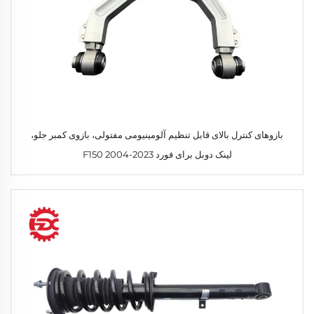
بازوهای کنترل بالای قابل تنظیم آلومینیومی مفتولی، بازوی کمبر جلو،
لینک دوبل برای فورد F150 2004-2023