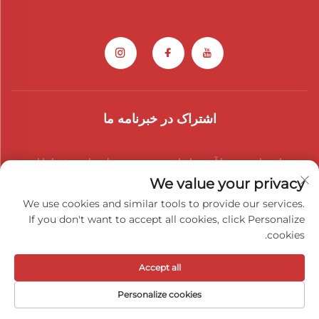
اشتراک در خبرنامه ما
به خبرنامه ما بپیوندید تا آخرین اخبار صنعت، به‌روزرسانی‌ها و بینش‌ها را از تیم
We value your privacy
ما دریافت کنید.
We use cookies and similar tools to provide our services.
If you don't want to accept all cookies, click Personalize
cookies.
عضویت
Accept all
حق کپی‌رایت © 2026 شرکت قطعات خودرو گوانگشی آیوی. تمامی حقوق
Personalize cookies
محفوظ است -
سیاست حفظ حریم خصوصی