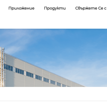
Приложение
Продукти
Свържете Се с