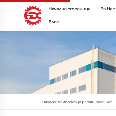
Начална страница
За Нас
Блог
Начало>
Комплект за ротационен хаб