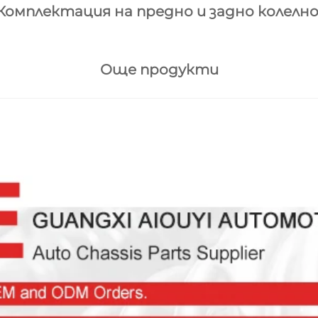
Комплектация на предно и задно колелно 
Още продукти