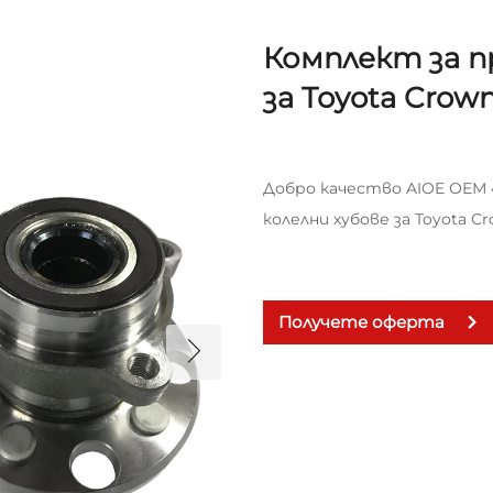
Комплект за пр
за Toyota Crow
Добро качество AIOE ОЕМ 4
колелни хубове за Toyota C
Получете оферта