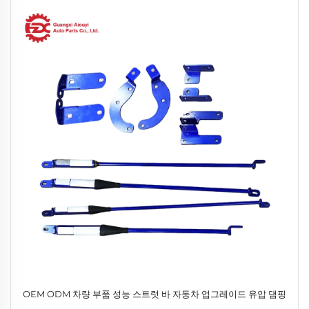
OEM ODM 차량 부품 성능 스트럿 바 자동차 업그레이드 유압 댐핑