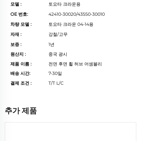
모델 :
토요타 크라운용
OE 번호:
42410-30020/43550-30010
차량 모델 :
토요타 크라운 04-14용
자재 :
강철/고무
보증 :
1년
원산지 :
중국 광시
제품 이름 :
전면 후면 휠 허브 어셈블리
배송 시간:
7-30일
결제 조건 :
T/T L/C
추가 제품