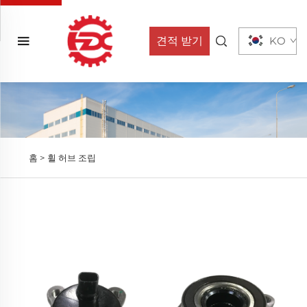
견적 받기
KO
홈 >
휠 허브 조립