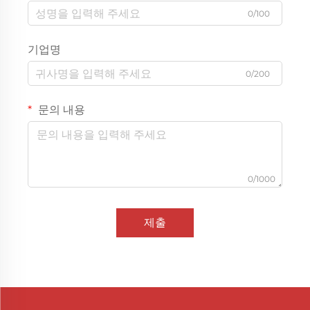
0/100
기업명
0/200
문의 내용
0/1000
제출