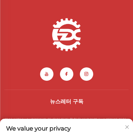
뉴스레터 구독
최신 산업 뉴스, 업데이트 및 우리 팀의 통찰을 받으려면 뉴스레터에 가입
We value your privacy
하세요.