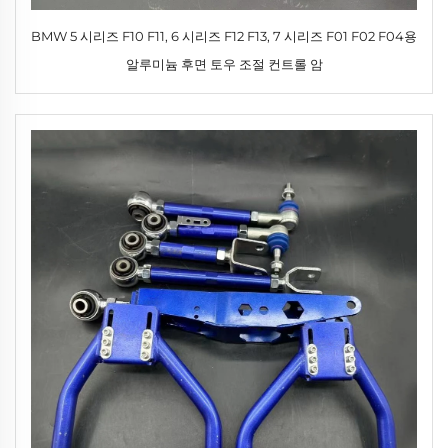
BMW 5 시리즈 F10 F11, 6 시리즈 F12 F13, 7 시리즈 F01 F02 F04용
알루미늄 후면 토우 조절 컨트롤 암