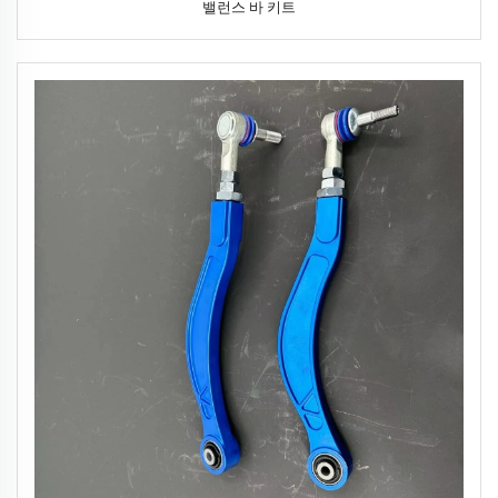
밸런스 바 키트