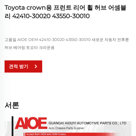
Toyota crown용 프런트 리어 휠 허브 어셈블
리 42410-30020 43550-30010
고품질 AIOE OEM 42410-30020 43550-30010 새로운 자동차 전후륜
허브 베어링 토요타 크라운용
견적 받기
서론