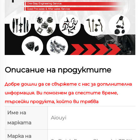
Описание на продуктите
Добре дошли да се свържете с нас за допълнителна
информация. Ви помогнем да спестите време,
търсейки продукта, който ви трябва
Име на
Aiouyi
марката
Марка на