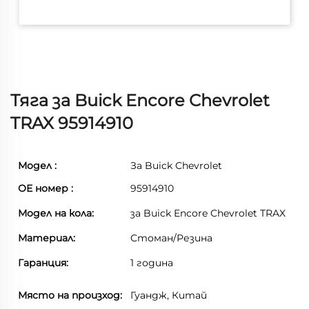
Тяга за Buick Encore Chevrolet
TRAX 95914910
Модел :
За Buick Chevrolet
ОЕ номер :
95914910
Модел на кола:
за Buick Encore Chevrolet TRAX
Материал:
Стоман/Резина
Гаранция:
1 година
Място на произход:
Гуандж, Китай