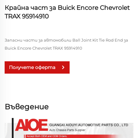
Крайна част за Buick Encore Chevrolet
TRAX 95914910
Запасни части за автомобили Ball Joint Kit Tie Rod End за
Buick Encore Chevrolet TRAX 95914910
Получете оферта
Въведение