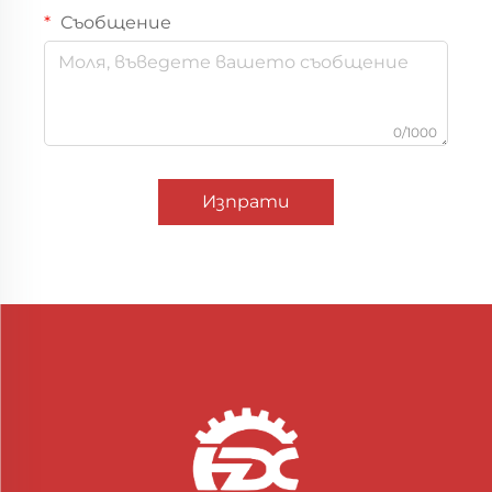
Съобщение
0/1000
Изпрати