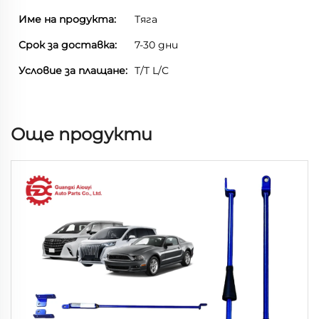
Име на продукта:
Тяга
Срок за доставка:
7-30 дни
Условие за плащане:
T/T L/C
Още продукти