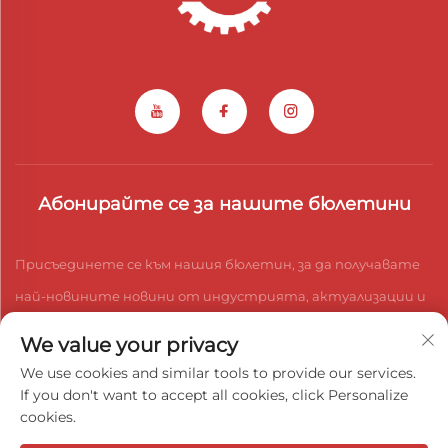
Абонирайте се за нашите бюлетини
Присъединете се към нашия бюлетин, за да получавате
най-новините новини от индустрията, актуализации и
анализи от нашия екип.
We value your privacy
We use cookies and similar tools to provide our services.
If you don't want to accept all cookies, click Personalize
Абонирайте се
cookies.