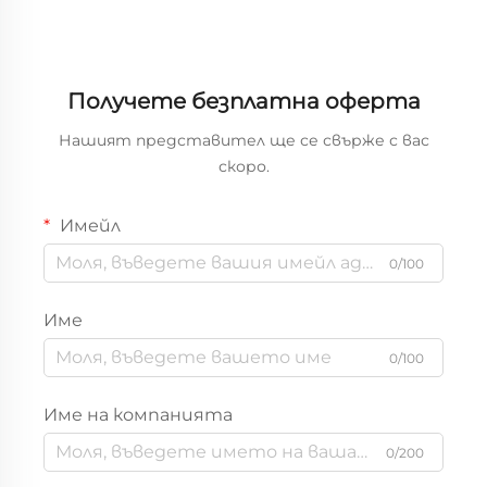
Получете безплатна оферта
Нашият представител ще се свърже с вас
скоро.
Имейл
0/100
Име
0/100
Име на компанията
0/200