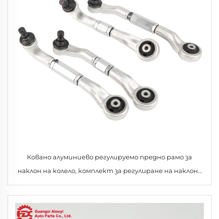
Ковано алуминиево регулируемо предно рамо за
наклон на колело, комплект за регулиране на наклона
за Audi A6 A8 Quattro