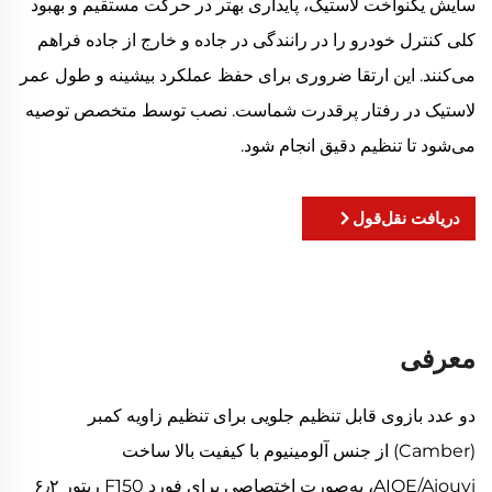
سایش یکنواخت لاستیک، پایداری بهتر در حرکت مستقیم و بهبود
کلی کنترل خودرو را در رانندگی در جاده و خارج از جاده فراهم
می‌کنند. این ارتقا ضروری برای حفظ عملکرد بیشینه و طول عمر
لاستیک در رفتار پرقدرت شماست. نصب توسط متخصص توصیه
می‌شود تا تنظیم دقیق انجام شود.
دریافت نقل‌قول
معرفی
دو عدد بازوی قابل تنظیم جلویی برای تنظیم زاویه کمبر
(Camber) از جنس آلومینیوم با کیفیت بالا ساخت
AIOE/Aiouyi، به‌صورت اختصاصی برای فورد F150 رپتور ۶٫۲