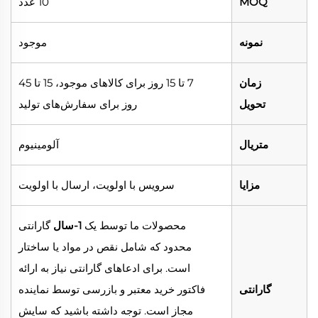
MOQ
10 عدد
نمونه
موجود
زمان
7 تا 15 روز برای کالاهای موجود، 15 تا 45
تحویل
روز برای سفارش‌های تولید
متریال
آلومینیوم
مزایا
سرویس با اولویت، ارسال با اولویت
محصولات ما توسط یک
1-سال
گارانتی
محدود که شامل نقص در مواد یا ساختار
است. برای ادعاهای گارانتی نیاز به ارائه
گارانتی
فاکتور خرید معتبر و بازرسی توسط نماینده
مجاز است. توجه داشته باشید که سایش