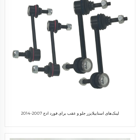
لینک‌های استابیلایزر جلو و عقب برای فورد ادج 2007-2014