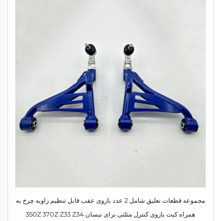
مجموعه قطعات تعلیق شامل 2 عدد بازوی عقب قابل تنظیم زاویه چرخ به
همراه کیت بازوی کنترل مثلثی برای نیسان 350Z 370Z Z33 Z34