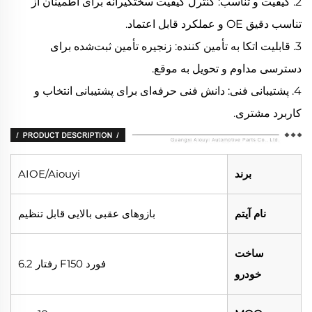
2. کیفیت و تناسب: کنترل کیفیت سختگیرانه برای اطمینان از
تناسب دقیق OE و عملکرد قابل اعتماد.
3. قابلیت اتکا به تأمین کننده: زنجیره تأمین ثبت‌شده برای
دسترسی مداوم و تحویل به موقع.
4. پشتیبانی فنی: دانش فنی حرفه‌ای برای پشتیبانی انتخاب و
کاربرد مشتری.
برند
AIOE/Aiouyi
نام آیتم
بازوهای عقبی بالایی قابل تنظیم
ساخت
فورد F150 رفتار 6.2
خودرو