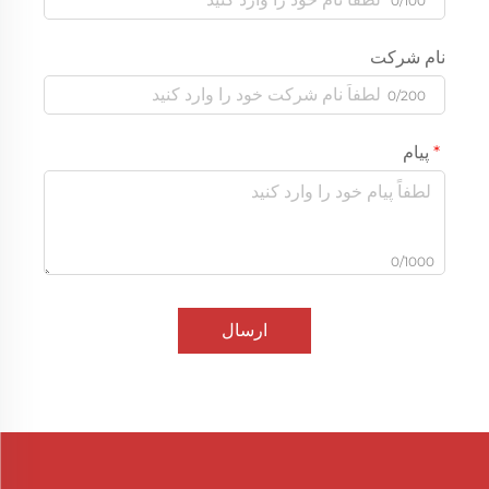
0/100
نام شرکت
0/200
پیام
0/1000
ارسال