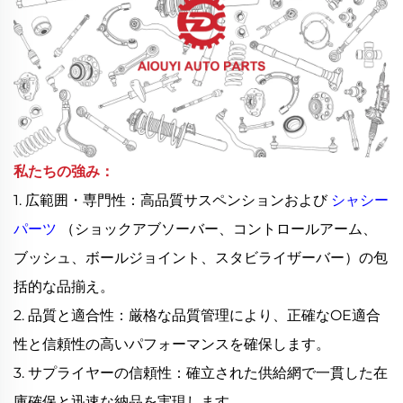
私たちの強み：
1. 広範囲・専門性：高品質サスペンションおよび
シャシー
パーツ
（ショックアブソーバー、コントロールアーム、
ブッシュ、ボールジョイント、スタビライザーバー）の包
括的な品揃え。
2. 品質と適合性：厳格な品質管理により、正確なOE適合
性と信頼性の高いパフォーマンスを確保します。
3. サプライヤーの信頼性：確立された供給網で一貫した在
庫確保と迅速な納品を実現します。