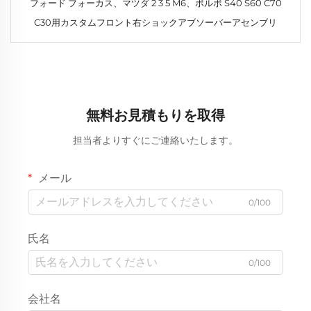
フォード フォーカス、マツダ 2 3 5 M6、ボルボ S40 S60 C70
C30用カスタムフロント右ショックアブソーバーアセンブリ
無料お見積もりを取得
担当者よりすぐにご連絡いたします。
メール
0/100
氏名
0/100
会社名