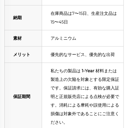
在庫商品は7〜15日、生産注文品は
納期
15〜45日
素材
アルミニウム
メリット
優先的なサービス、優先的な出荷
私たちの製品は
1-Year
材料または
製造上の欠陥を対象とする限定保証
です。保証請求には、有効な購入証
保証期間
明と正規販売店による点検が必要で
す。消耗による摩耗や誤使用による
損傷は対象外であることにご注意く
ださい。