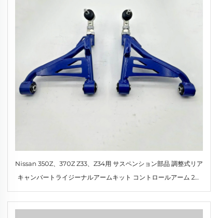
Nissan 350Z、370Z Z33、Z34用 サスペンション部品 調整式リア
キャンバートライジーナルアームキット コントロールアーム 2個
セット