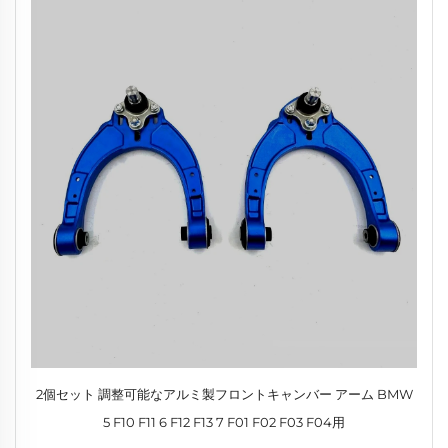
2個セット 調整可能なアルミ製フロントキャンバー アーム BMW
5 F10 F11 6 F12 F13 7 F01 F02 F03 F04用