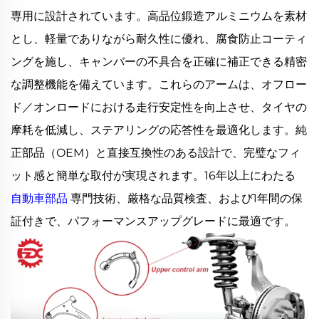
専用に設計されています。高品位鍛造アルミニウムを素材
とし、軽量でありながら耐久性に優れ、腐食防止コーティ
ングを施し、キャンバーの不具合を正確に補正できる精密
な調整機能を備えています。これらのアームは、オフロー
ド／オンロードにおける走行安定性を向上させ、タイヤの
摩耗を低減し、ステアリングの応答性を最適化します。純
正部品（OEM）と直接互換性のある設計で、完璧なフィ
ット感と簡単な取付が実現されます。16年以上にわたる
自動車部品
専門技術、厳格な品質検査、および1年間の保
証付きで、パフォーマンスアップグレードに最適です。