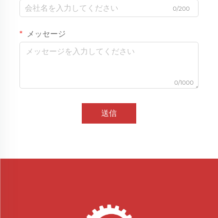
0/200
メッセージ
0/1000
送信