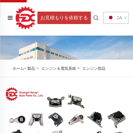
お見積もりを依頼する
JA
>
>
ホーム>
製品
エンジン＆電気系統
エンジン部品