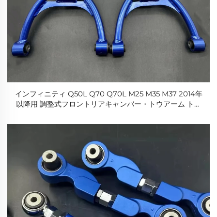
インフィニティ Q50L Q70 Q70L M25 M35 M37 2014年
以降用 調整式フロントリアキャンバー・トウアーム トラ
ーリングアームキット