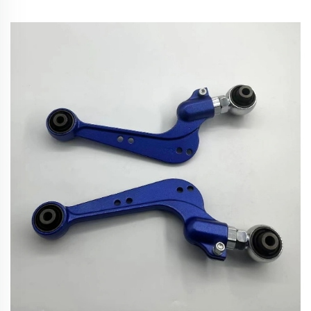
W210 W220 クライスラー 300C用