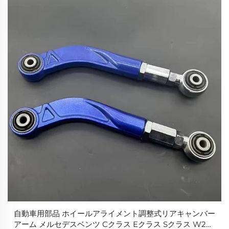
自動車用部品 ホイールアライメント調整式リアキャンバー
アーム メルセデスベンツ Cクラス Eクラス Sクラス W203