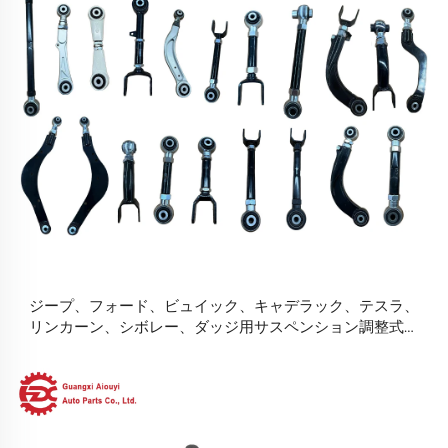
ジープ、フォード、ビュイック、キャデラック、テスラ、
リンカーン、シボレー、ダッジ用サスペンション調整式コ
ントロールアーム