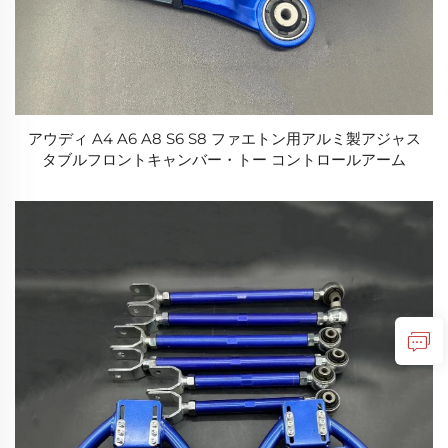
アウディ A4 A6 A8 S6 S8 ファエトン用アルミ製アジャス
タブルフロントキャンバー・トー コントロールアーム