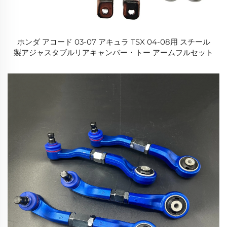
ホンダ アコード 03-07 アキュラ TSX 04-08用 スチール
製アジャスタブルリアキャンバー・トー アームフルセット