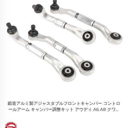
鍛造アルミ製アジャスタブルフロントキャンバー コントロ
ールアーム キャンバー調整キット アウディ A6 A8 クワト
ロ用