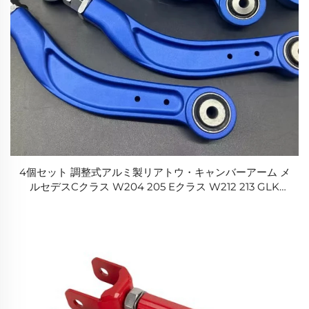
4個セット 調整式アルミ製リアトウ・キャンバーアーム メ
ルセデスCクラス W204 205 Eクラス W212 213 GLK
GLS GLC用