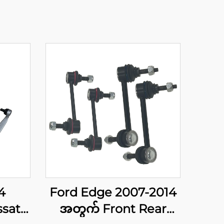
4
Ford Edge 2007-2014
ssat
အတွက် Front Rear