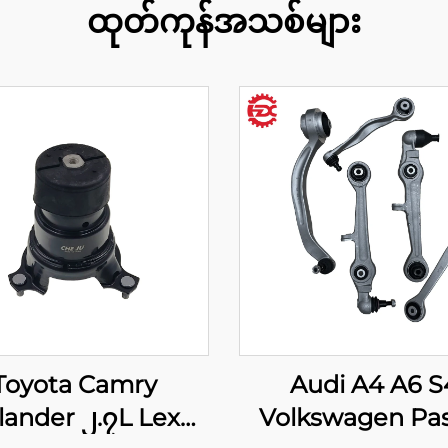
ထုတ်ကုန်အသစ်များ
Toyota Camry
Audi A4 A6 S
lander ၂.၇L Lexus
Volkswagen Pa