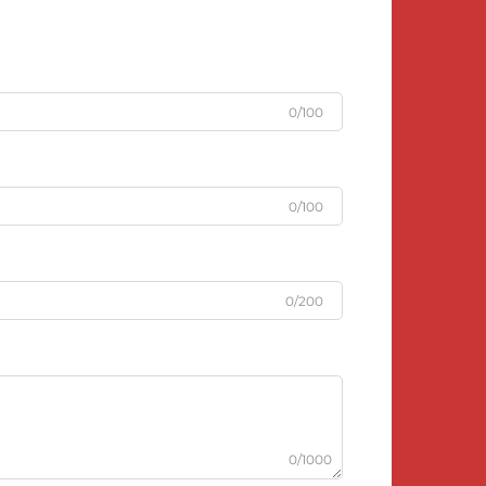
0/100
0/100
0/200
0/1000