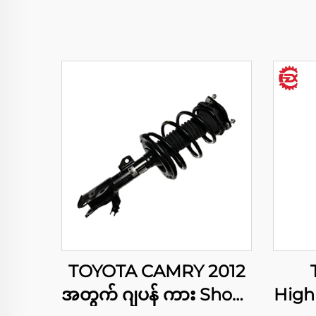
TOYOTA CAMRY 2012
အတွက် ဂျပန် ကား Shock
High