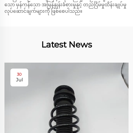
သော မှန်ကန်သော အမြန်နှုန်းခံစားမှုနှင့် တည်ငြိမ်မှုထိန်းချုပ်မှု
လုပ်ဆောင်ချက်များကို ဖြစ်စေပါသည်။
Latest News
30
Jul