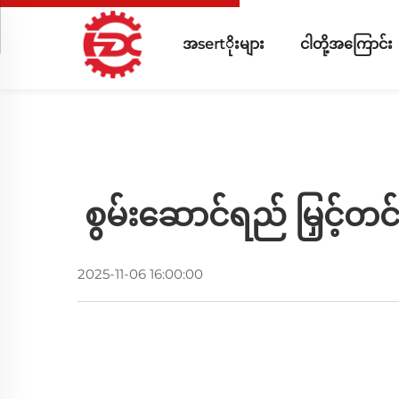
အsertိုးများ
ငါတို့အကြောင်း
စွမ်းဆောင်ရည် မြှင့်
2025-11-06 16:00:00