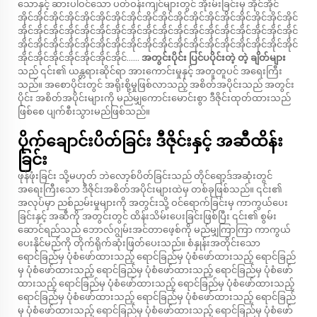
သောနှင့် ဆားပါဝင်သော ပတ်ဝန်းကျင်များတွင် အိုးမ်းခြင်းမှ အိုင်အိုင်
အိုင်အိုင်အိုင်အိုင်အိုင်အိုင်အိုင်အိုင်အိုင်အိုင်အိုင်အိုင်အိုင်အိုင်အိုင်အိုင်အိုင်အိုင်
အိုင်အိုင်အိုင်အိုင်အိုင်အိုင်အိုင်အိုင်အိုင်အိုင်အိုင်အိုင်အိုင်အိုင်အိုင်အိုင်အိုင်အိုင်
အိုင်အိုင်အိုင်အိုင်အိုင်အိုင်အိုင်အိုင်အိုင်အိုင်အိုင်အိုင်အိုင်အိုင်အိုင်အိုင်အိုင်အိုင်
အိုင်အိုင်အိုင်အိုင်အိုင်အိုင်အိုင်......
အတွင်းပိုင်း ပြင်ပပိုင်းတဲ့ တဲ့ ချိတ်များ
သည် ၎င်း၏ ယန္တရားဆိုင်ရာ အားကောင်းမှုနှင့် အတူတူပင် အရေးကြီး
သည်။ အစောပိုင်းတွင် အရိုးစို့မှုဖြစ်လာသည့် အစိတ်အပိုင်းသည် အတွင်း
ပိုင်း အစိတ်အပိုင်းများကို မည်မျှကောင်းမောင်းစွာ ဒီဇိုင်းထုတ်ထားသည်
ဖြစ်စေ ပျက်စီးသွားမည်ဖြစ်သည်။
ပိုက်ချောင်းပိတ်ခြင်း ဒီဇိုင်းနှင့် အဆီထိန်း
ခြင်း
ဖုန်ဖုံးခြင်း သို့မဟုတ် ဘဲလော့စ်ပိတ်ခြင်းသည် တိုင်ရော့ဒ်အဆုံးတွင်
အရေးကြီးသော ဒီဇိုင်းအစိတ်အပိုင်းများထဲမှ တစ်ခုဖြစ်သည်။ ၎င်း၏
အလုပ်မှာ ညစ်ညမ်းမှုများကို အတွင်းသို့ ဝင်ရောက်ခြင်းမှ ကာကွယ်ပေး
ခြင်းနှင့် အဆီကို အတွင်းတွင် ထိန်းသိမ်းပေးခြင်းဖြစ်ပြီး ၎င်း၏ စွမ်း
ဆောင်ရည်သည် ဘောလ်ဂျွမ်းအင်တာဖေ့စ်ကို မည်မျှကြာကြာ ကာကွယ်
ပေးနိုင်မည်ကို တိုက်ရိုက်ဆုံးဖြတ်ပေးသည်။ စံနှုန်းအတိုင်းသော
ရောင်ခြည်မှ ပုံစံဖော်ထားသည့် ရောင်ခြည်မှ ပုံစံဖော်ထားသည့် ရောင်ခြည်
မှ ပုံစံဖော်ထားသည့် ရောင်ခြည်မှ ပုံစံဖော်ထားသည့် ရောင်ခြည်မှ ပုံစံဖော်
ထားသည့် ရောင်ခြည်မှ ပုံစံဖော်ထားသည့် ရောင်ခြည်မှ ပုံစံဖော်ထားသည့်
ရောင်ခြည်မှ ပုံစံဖော်ထားသည့် ရောင်ခြည်မှ ပုံစံဖော်ထားသည့် ရောင်ခြည်
မှ ပုံစံဖော်ထားသည့် ရောင်ခြည်မှ ပုံစံဖော်ထားသည့် ရောင်ခြည်မှ ပုံစံဖော်