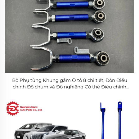
Bộ Phụ tùng Khung gầm Ô tô 8 chi tiết, Đòn Điều
chỉnh Độ chụm và Độ nghiêng Có thể Điều chỉnh
cho Tesla Model 3 Y 2019-