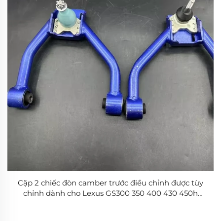
Cặp 2 chiếc đòn camber trước điều chỉnh được tùy
chỉnh dành cho Lexus GS300 350 400 430 450h
460/IS250 350F