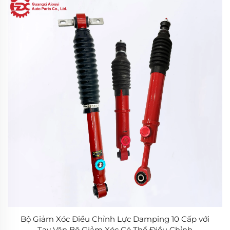
Bộ Giảm Xóc Điều Chỉnh Lực Damping 10 Cấp với
Tay Vặn Bộ Giảm Xóc Có Thể Điều Chỉnh