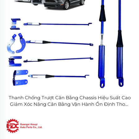
Thanh Chống Trượt Cân Bằng Chassis Hiệu Suất Cao
Giảm Xóc Nâng Cân Bằng Vận Hành Ổn Định Thoải
Mái Chống Lật Khi Quay