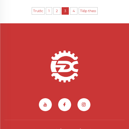
Trước
1
2
3
4
Tiếp theo