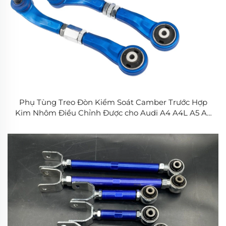
Phụ Tùng Treo Đòn Kiểm Soát Camber Trước Hợp
Kim Nhôm Điều Chỉnh Được cho Audi A4 A4L A5 A6
A6L A7 A8 A8L Q5