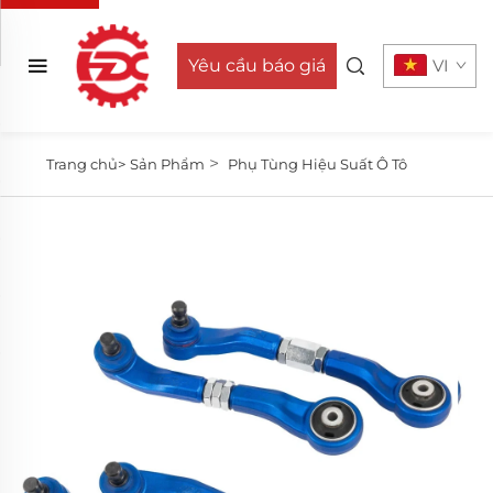
Yêu cầu báo giá
VI
>
Trang chủ>
Sản Phẩm
Phụ Tùng Hiệu Suất Ô Tô