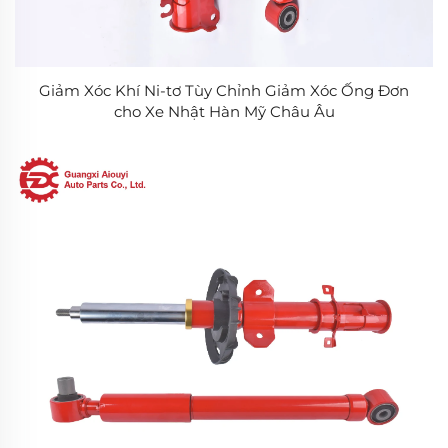
Giảm Xóc Khí Ni-tơ Tùy Chỉnh Giảm Xóc Ống Đơn
cho Xe Nhật Hàn Mỹ Châu Âu