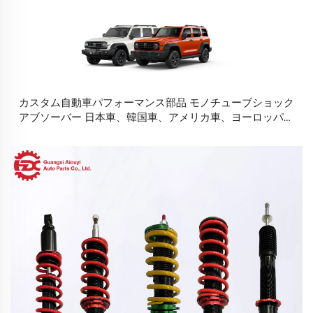
カスタム自動車パフォーマンス部品 モノチューブショック
アブソーバー 日本車、韓国車、アメリカ車、ヨーロッパ車
用