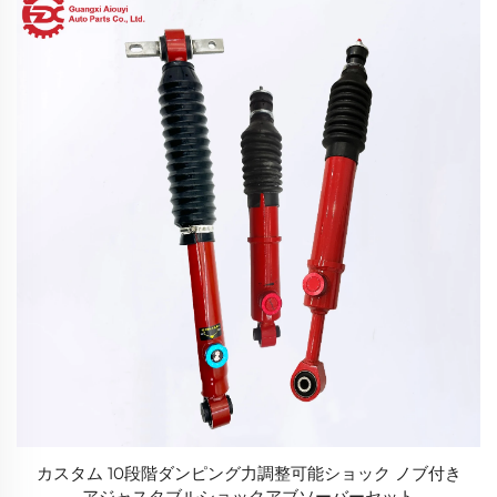
カスタム 10段階ダンピング力調整可能ショック ノブ付き
アジャスタブルショックアブソーバーセット