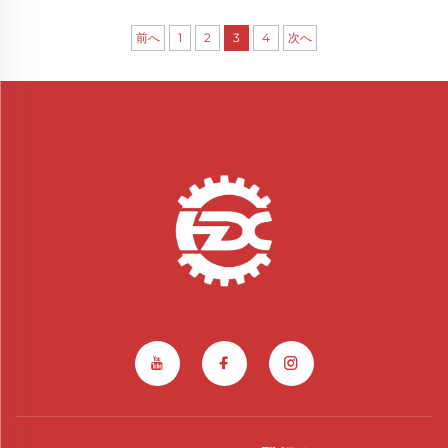
前へ
1
2
3
4
次へ