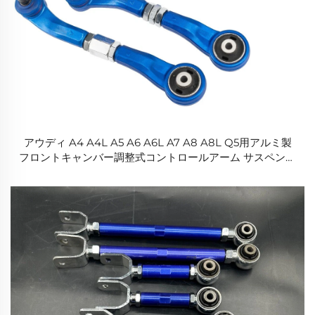
アウディ A4 A4L A5 A6 A6L A7 A8 A8L Q5用アルミ製
フロントキャンバー調整式コントロールアーム サスペンシ
ョン部品