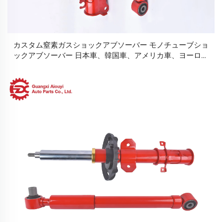
カスタム窒素ガスショックアブソーバー モノチューブショ
ックアブソーバー 日本車、韓国車、アメリカ車、ヨーロッ
パ車用