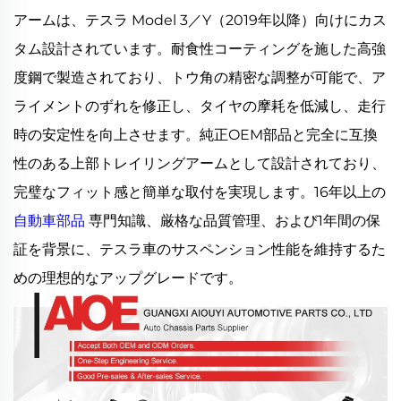
アームは、テスラ Model 3／Y（2019年以降）向けにカス
タム設計されています。耐食性コーティングを施した高強
度鋼で製造されており、トウ角の精密な調整が可能で、ア
ライメントのずれを修正し、タイヤの摩耗を低減し、走行
時の安定性を向上させます。純正OEM部品と完全に互換
性のある上部トレイリングアームとして設計されており、
完璧なフィット感と簡単な取付を実現します。16年以上の
自動車部品
専門知識、厳格な品質管理、および1年間の保
証を背景に、テスラ車のサスペンション性能を維持するた
めの理想的なアップグレードです。