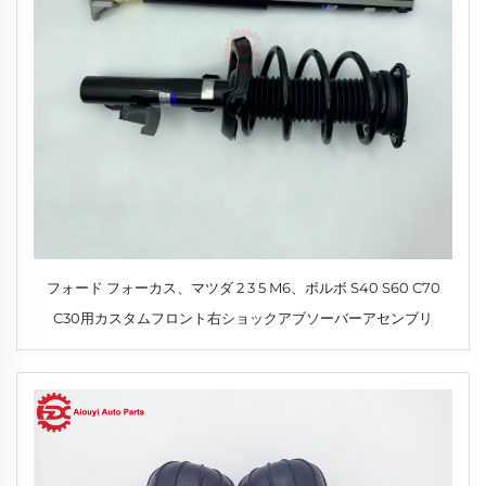
フォード フォーカス、マツダ 2 3 5 M6、ボルボ S40 S60 C70
C30用カスタムフロント右ショックアブソーバーアセンブリ