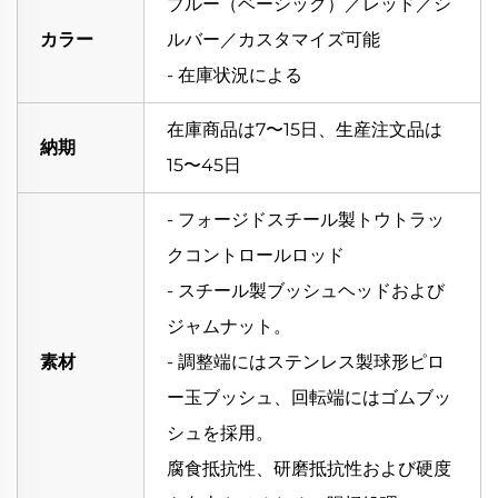
ブルー（ベーシック）／レッド／シ
カラー
ルバー／カスタマイズ可能
- 在庫状況による
在庫商品は7〜15日、生産注文品は
納期
15〜45日
- フォージドスチール製トウトラッ
クコントロールロッド
- スチール製ブッシュヘッドおよび
ジャムナット。
素材
- 調整端にはステンレス製球形ピロ
ー玉ブッシュ、回転端にはゴムブッ
シュを採用。
腐食抵抗性、研磨抵抗性および硬度