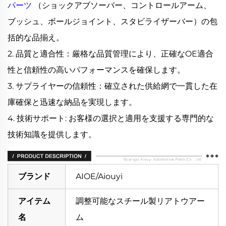
パーツ
（ショックアブソーバー、コントロールアーム、
ブッシュ、ボールジョイント、スタビライザーバー）の包
括的な品揃え。
2. 品質と適合性：厳格な品質管理により、正確なOE適合
性と信頼性の高いパフォーマンスを確保します。
3. サプライヤーの信頼性：確立された供給網で一貫した在
庫確保と迅速な納品を実現します。
4. 技術サポート: お客様の選択と適用を支援する専門的な
技術知識を提供します。
ブランド
AIOE/Aiouyi
アイテム
調整可能なスチール製リアトウアー
名
ム