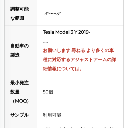
調整可能
-3°〜+3°
な範囲
Tesla Model 3 Y 2019-
......
自動車の
お願いします
尋ねる
より多くの車
製造
種に対応するアジャストアームの詳
細情報については。
最小発注
数量
50個
（MOQ）
サンプル
利用可能