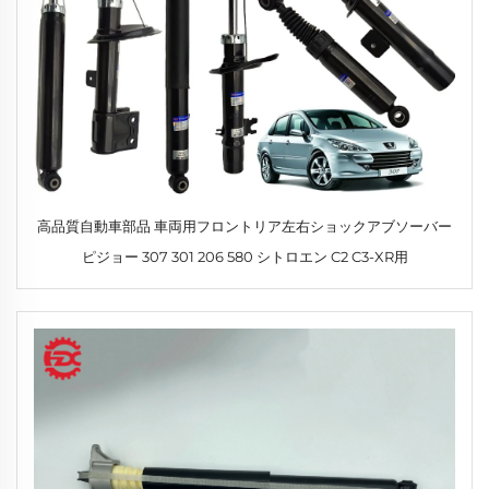
高品質自動車部品 車両用フロントリア左右ショックアブソーバー
ピジョー 307 301 206 580 シトロエン C2 C3-XR用