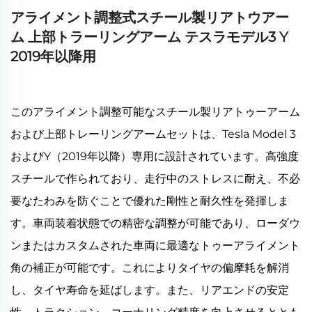
アライメント調整式スチール製リアトウアー
ム 上部トラーリングアーム テスラモデル3 Y
2019年以降用
このアライメント調整可能なスチール製リアトゥーアーム
および上部トレーリングアームセットは、Tesla Model 3
およびY（2019年以降）専用に設計されています。高強度
スチールで作られており、走行中のストレスに耐え、不必
要なたわみを防ぐことで優れた剛性と耐久性を発揮しま
す。車両装着状態での精密な調整が可能であり、ローダウ
ンまたはカスタムされた車両に最適なトゥーアライメント
角の補正が可能です。これによりタイヤの偏摩耗を解消
し、タイヤ寿命を延ばします。また、リアエンドの安定