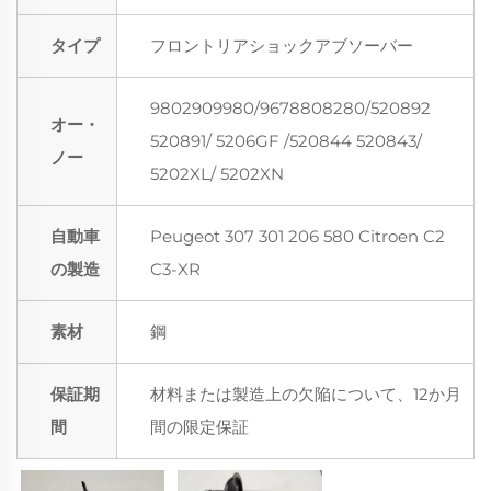
タイプ
フロントリアショックアブソーバー
9802909980/9678808280/520892
オー・
520891/ 5206GF /520844 520843/
ノー
5202XL/ 5202XN
自動車
Peugeot 307 301 206 580 Citroen C2
の製造
C3-XR
素材
鋼
保証期
材料または製造上の欠陥について、12か月
間
間の限定保証