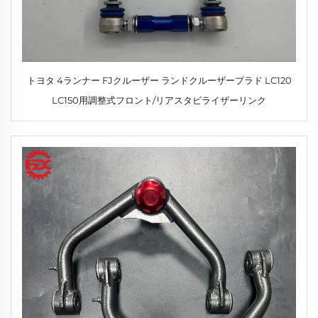
トヨタ 4ランナー FJクルーザー ランドクルーザープラド LC120
LC150用調整式フロント/リアスタビライザーリンク