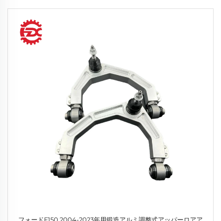
フォードF150 2004-2023年用鍛造アルミ調整式アッパーロアア