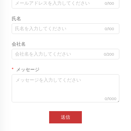
0/100
氏名
0/100
会社名
0/200
メッセージ
0/1000
送信