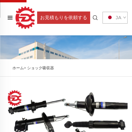
お見積もりを依頼する
JA
ホーム>
ショック吸収器