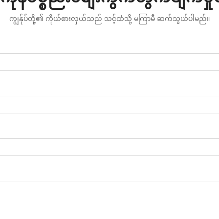
ကျွန်ုပ်တို့၏ ကိုယ်စားလှယ်သည် သင့်ထံသို့ မကြာမီ ဆက်သွယ်ပါမည်။