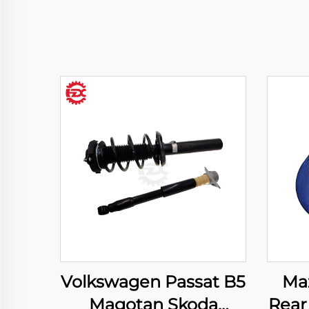
Volkswagen Passat B5
Ma
Magotan Skoda
Rear