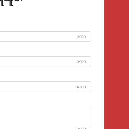
0/100
0/100
0/200
0/1000