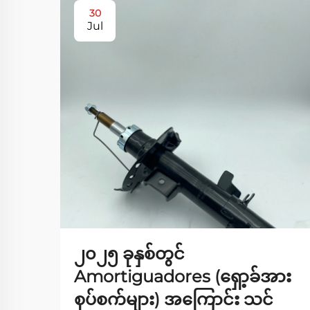
30
Jul
၂၀၂၅ ခုနှစ်တွင်
Amortiguadores (ရှော့ခ်အား
စုပ်စက်များ) အကြောင်း သင်