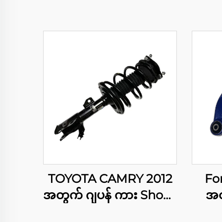
TOYOTA CAMRY 2012
Fo
အတွက် ဂျပန် ကား Shock
အတ
Absorber Assy
Rea