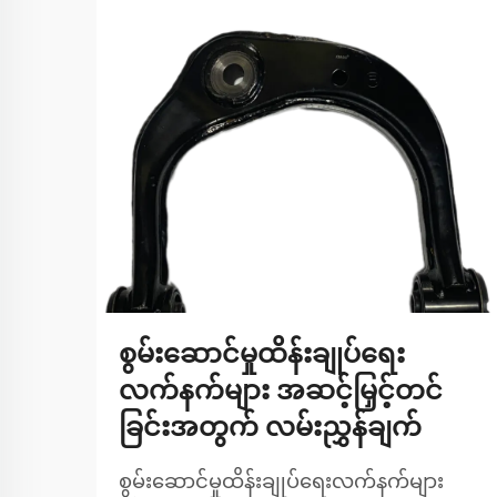
စွမ်းဆောင်မှုထိန်းချုပ်ရေး
လက်နက်များ အဆင့်မြှင့်တင်
ခြင်းအတွက် လမ်းညွှန်ချက်
စွမ်းဆောင်မှုထိန်းချုပ်ရေးလက်နက်များ