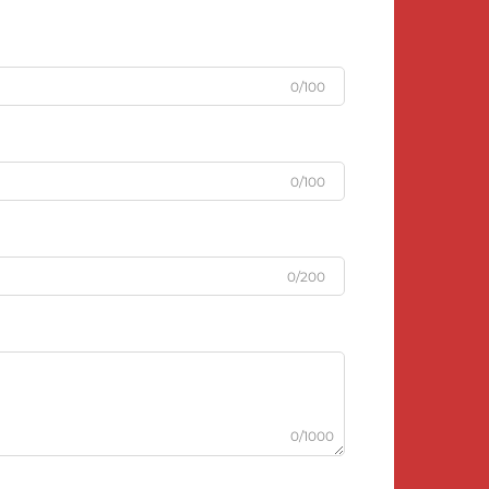
0/100
0/100
0/200
0/1000