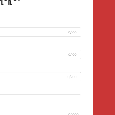
0/100
0/100
0/200
0/1000