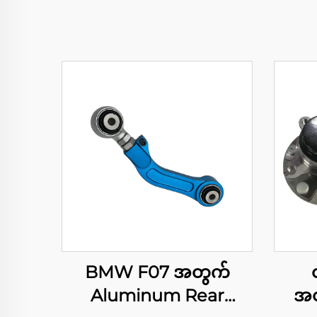
BMW F07 အတွက်
Aluminum Rear
အတ