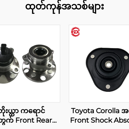
ထုတ်ကုန်အသစ်များ
တိုးယ္တာ ကရောင်
Toyota Corolla 
ွက် Front Rear
Front Shock Abs