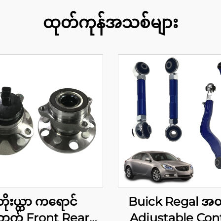
ထုတ်ကုန်အသစ်များ
တိုးယ္တာ ကရောင်
Buick Regal အတ
ွက် Front Rear
Adjustable Con