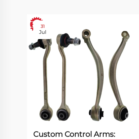
31
Jul
Custom Control Arms: