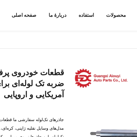
محصولات
استفاده
دربارهٔ ما
صفحه اصلی
قطعات خودروی پرف
ضربه تک لوله‌ای برا
آمریکایی و اروپایی
جاذرهای تک‌لوله سفارشی ما قطعات بر
مدل‌های وسایل نقلیه ژاپنی، کره‌ای،
تک‌لوله، این جاذرها نیروی میرایی ی