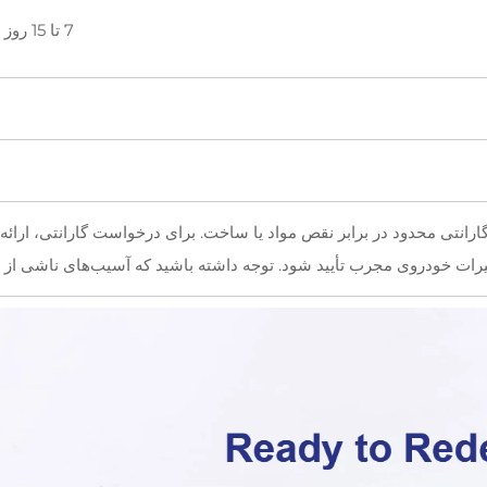
7 تا 15 روز برای کالاهای موجود، 15 تا 45 روز برای سفارش‌های تولید
ارانتی محدود در برابر نقص مواد یا ساخت. برای درخواست گارانتی، ارا
رات خودروی مجرب تأیید شود. توجه داشته باشید که آسیب‌های ناشی از 