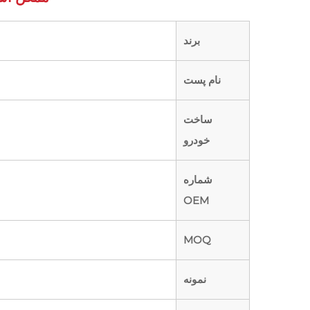
برند
نام پست
ساخت
خودرو
شماره
OEM
MOQ
نمونه