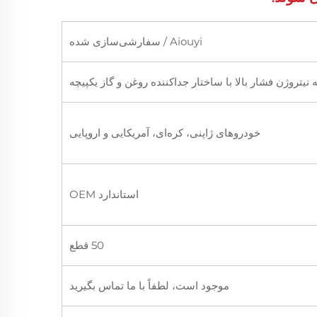
Aiouyi / سفارشی‌سازی شده
یتروژن فشار بالا با ساختار جداکننده روغن و گاز یکپیچه
خودروهای ژاپنی، کره‌ای، آمریکایی و اروپایی
استاندارد OEM
50 قطع
موجود است، لطفاً با ما تماس بگیرید