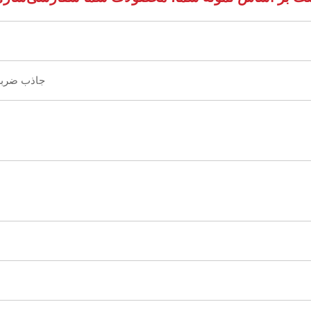
جاذب ضربه ن