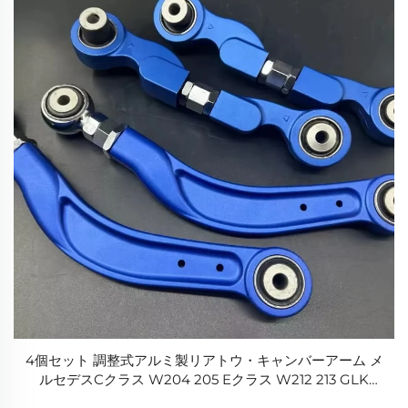
4個セット 調整式アルミ製リアトウ・キャンバーアーム メ
ルセデスCクラス W204 205 Eクラス W212 213 GLK
GLS GLC用