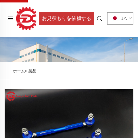
お見積もりを依頼する
JA
ホーム>
製品