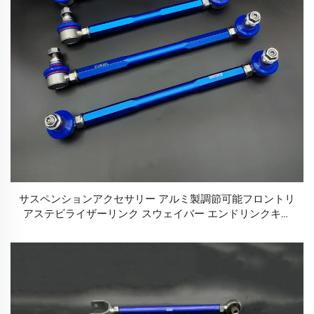
サスペンションアクセサリー アルミ製調節可能フロントリ
アステビライザーリンク スウェイバー エンドリンクキッ
ト M10 M12