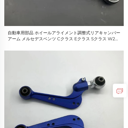
自動車用部品 ホイールアライメント調整式リアキャンバー
アーム メルセデスベンツ Cクラス Eクラス Sクラス W203
W210 W220 クライスラー 300C用