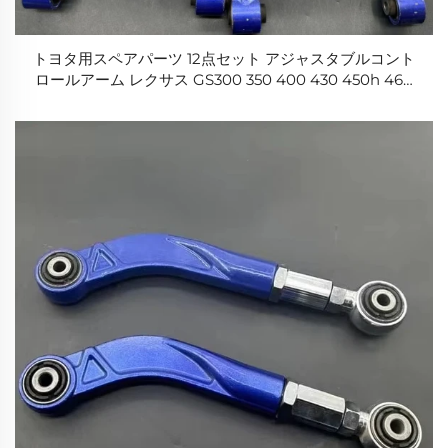
トヨタ用スペアパーツ 12点セット アジャスタブルコント
ロールアーム レクサス GS300 350 400 430 450h 460
IS250 350 F用