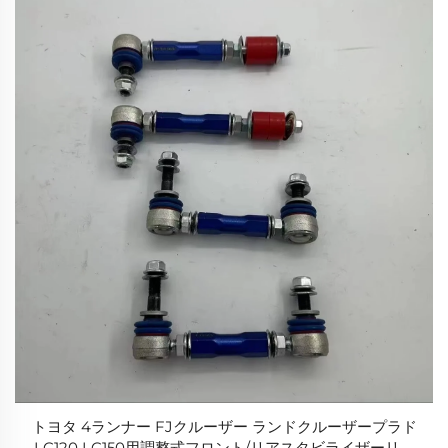
トヨタ 4ランナー FJクルーザー ランドクルーザープラド
LC120 LC150用調整式フロント/リアスタビライザーリン