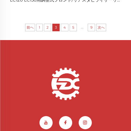
ク
...
前へ
1
2
3
4
5
9
次へ