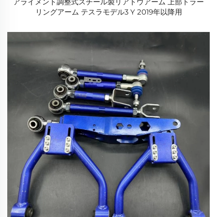
アライメント調整式スチール製リアトウアーム 上部トラー
リングアーム テスラモデル3 Y 2019年以降用