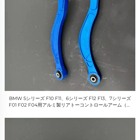
BMW 5シリーズ F10 F11、6シリーズ F12 F13、7シリーズ
F01 F02 F04用アルミ製リアトーコントロールアーム（調
整式）