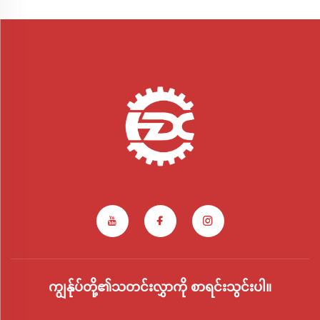
ကျွန်ုပ်တို့၏သတင်းလွှာကို စာရင်းသွင်းပါ။